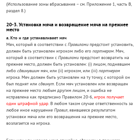
(Использование зоны вбрасывания – см. Приложение 1, часть В,
раздел 8.)
20-3. Установка мяча и возвращение мяча на прежнее
место
а. Кто и где устанавливает мяч
Мяч, который в соответствии с
Правилами
предстоит установить,
должен быть установлен игроком либо его
партнером
. Мяч,
который в соответствии с
Правилами
предстоит возвратить на
прежнее место, должен быть установлен: (i) лицом, поднявшим
либо
сдвинувшим
мяч, или (ii) игроком, или (iii)
партнером
игрока. Мяч должен быть установлен на ту точку, с которой он
был поднят или
сдвинут
. Если мяч установлен или возвращен
на прежнее место любым другим лицом, и ошибка не
исправлена как предписано Правилом 20-6,
игрок получает
один штрафной удар
. В любом таком случае ответственность за
любое иное нарушение
Правил
, явившееся результатом
установки мяча или его возвращения на прежнее место,
возлагается на игрока.