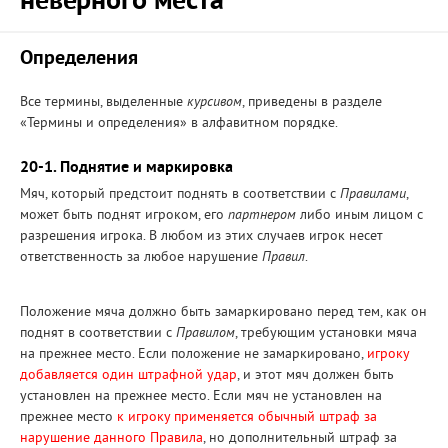
неверного места
Определения
Все термины, выделенные
курсивом
, приведены в разделе
«Термины и определения» в алфавитном порядке.
20-1. Поднятие и маркировка
Мяч, который предстоит поднять в соответствии с
Правилами
,
может быть поднят игроком, его
партнером
либо иным лицом с
разрешения игрока. В любом из этих случаев игрок несет
ответственность за любое нарушение
Правил
.
Положение мяча должно быть замаркировано перед тем, как он
поднят в соответствии с
Правилом
, требующим установки мяча
на прежнее место. Если положение не замаркировано,
игроку
добавляется один штрафной удар
, и этот мяч должен быть
установлен на прежнее место. Если мяч не установлен на
прежнее место
к игроку применяется обычный штраф за
нарушение данного Правила
, но дополнительный штраф за