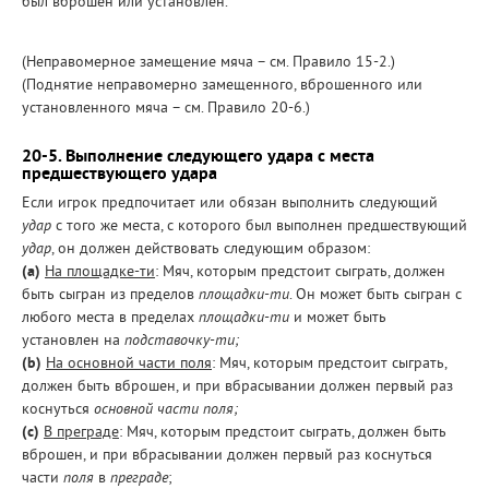
был вброшен или установлен.
(Неправомерное замещение мяча – см. Правило 15-2.)
(Поднятие неправомерно замещенного, вброшенного или
установленного мяча – см. Правило 20-6.)
20-5. Выполнение следующего удара с места
предшествующего удара
Если игрок предпочитает или обязан выполнить следующий
удар
с того же места, с которого был выполнен предшествующий
удар
, он должен действовать следующим образом:
(a)
На площадке-ти
: Мяч, которым предстоит сыграть, должен
быть сыгран из пределов
площадки-ти
. Он может быть сыгран с
любого места в пределах
площадки-ти
и может быть
установлен на
подставочку-ти;
(b)
На основной части поля
: Мяч, которым предстоит сыграть,
должен быть вброшен, и при вбрасывании должен первый раз
коснуться
основной части поля;
(c)
В преграде
: Мяч, которым предстоит сыграть, должен быть
вброшен, и при вбрасывании должен первый раз коснуться
части
поля
в
преграде
;