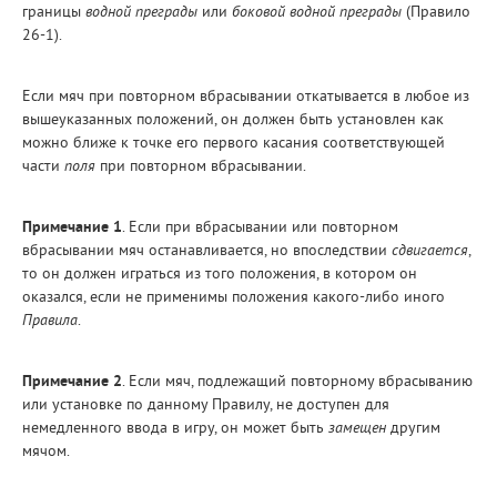
границы
водной преграды
или
боковой водной преграды
(Правило
26-1).
Если мяч при повторном вбрасывании откатывается в любое из
вышеуказанных положений, он должен быть установлен как
можно ближе к точке его первого касания соответствующей
части
поля
при повторном вбрасывании.
Примечание 1
. Если при вбрасывании или повторном
вбрасывании мяч останавливается, но впоследствии
сдвигается
,
то он должен играться из того положения, в котором он
оказался, если не применимы положения какого-либо иного
Правила
.
Примечание 2
. Если мяч, подлежащий повторному вбрасыванию
или установке по данному Правилу, не доступен для
немедленного ввода в игру, он может быть
замещен
другим
мячом.