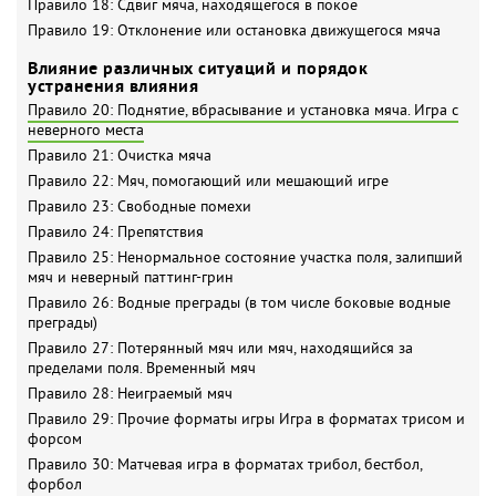
Правило 18: Сдвиг мяча, находящегося в покое
Правило 19: Отклонение или остановка движущегося мяча
Влияние различных ситуаций и порядок
устранения влияния
Правило 20: Поднятие, вбрасывание и установка мяча. Игра с
неверного места
Правило 21: Очистка мяча
Правило 22: Мяч, помогающий или мешающий игре
Правило 23: Свободные помехи
Правило 24: Препятствия
Правило 25: Ненормальное состояние участка поля, залипший
мяч и неверный паттинг-грин
Правило 26: Водные преграды (в том числе боковые водные
преграды)
Правило 27: Потерянный мяч или мяч, находящийся за
пределами поля. Временный мяч
Правило 28: Неиграемый мяч
Правило 29: Прочие форматы игры Игра в форматах трисом и
форсом
Правило 30: Матчевая игра в форматах трибол, бестбол,
форбол