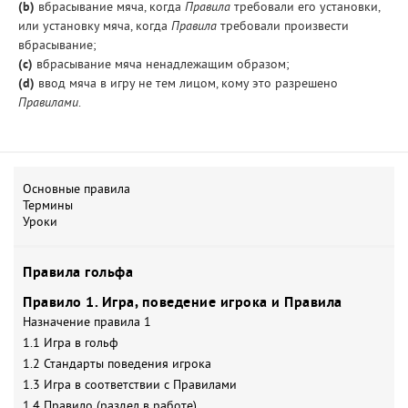
(b)
вбрасывание мяча, когда
Правила
требовали его установки,
или установку мяча, когда
Правила
требовали произвести
вбрасывание;
(с)
вбрасывание мяча ненадлежащим образом;
(d)
ввод мяча в игру не тем лицом, кому это разрешено
Правилами
.
Основные правила
Термины
Уроки
Правила гольфа
Правило 1. Игра, поведение игрока и Правила
Назначение правила 1
1.1 Игра в гольф
1.2 Стандарты поведения игрока
1.3 Игра в соответствии с Правилами
1.4 Правило (раздел в работе)