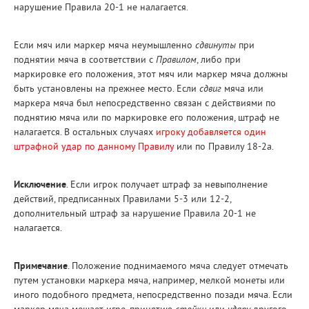
нарушение Правила 20-1 не налагается.
Если мяч или маркер мяча неумышленно
сдвинуты
при
поднятии мяча в соответствии с
Правилом
, либо при
маркировке его положения, этот мяч или маркер мяча должны
быть установлены на прежнее место. Если
сдвиг
мяча или
маркера мяча был непосредственно связан с действиями по
поднятию мяча или по маркировке его положения, штраф не
налагается. В остальных случаях
игроку добавляется один
штрафной удар по данному Правилу
или по Правилу 18-2а.
Исключение
. Если игрок получает штраф за невыполнение
действий, предписанных Правилами 5-3 или 12-2,
дополнительный штраф за нарушение Правила 20-1 не
налагается.
Примечание
. Положение поднимаемого мяча следует отмечать
путем установки маркера мяча, например, мелкой монеты или
иного подобного предмета, непосредственно позади мяча. Если