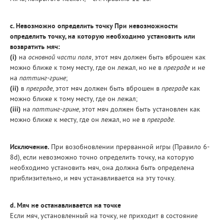
с. Невозможно определить точку При невозможности
определить точку, на которую необходимо установить или
возвратить мяч:
(i)
на
основной части поля
, этот мяч должен быть вброшен как
можно ближе к тому месту, где он лежал, но не в
преграде
и не
на
паттинг-грине
;
(ii)
в
преграде
, этот мяч должен быть вброшен в
преграде
как
можно ближе к тому месту, где он лежал;
(iii)
на
паттинг-грине
, этот мяч должен быть установлен как
можно ближе к месту, где он лежал, но не в
преграде
.
Исключение.
При возобновлении прерванной игры (Правило 6-
8d), если невозможно точно определить точку, на которую
необходимо установить мяч, она должна быть определена
приблизительно, и мяч устанавливается на эту точку.
d. Мяч не останавливается на точке
Если мяч, установленный на точку, не приходит в состояние