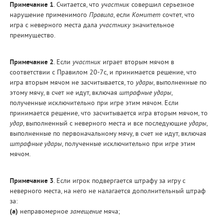
Примечание 1
. Считается, что
участник
совершил серьезное
нарушение применимого
Правила
, если
Комитет
сочтет, что
игра с неверного места дала
участнику
значительное
преимущество.
Примечание 2
. Если
участник
играет вторым мячом в
соответствии с Правилом 20-7с, и принимается решение, что
игра вторым мячом не засчитывается, то
удары
, выполненные по
этому мячу, в счет не идут, включая
штрафные удары
,
полученные исключительно при игре этим мячом. Если
принимается решение, что засчитывается игра вторым мячом, то
удар
, выполненный с неверного места и все последующие
удары
,
выполненные по первоначальному мячу, в счет не идут, включая
штрафные удары
, полученные исключительно при игре этим
мячом.
Примечание 3
. Если игрок подвергается штрафу за игру с
неверного места, на него не налагается дополнительный штраф
за:
(а)
неправомерное
замещение
мяча;