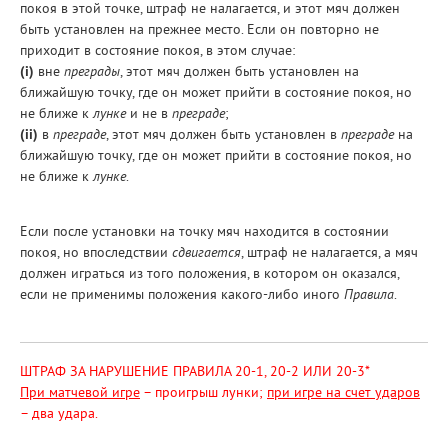
покоя в этой точке, штраф не налагается, и этот мяч должен
быть установлен на прежнее место. Если он повторно не
приходит в состояние покоя, в этом случае:
(i)
вне
преграды
, этот мяч должен быть установлен на
ближайшую точку, где он может прийти в состояние покоя, но
не ближе к
лунке
и не в
преграде
;
(ii)
в
преграде
, этот мяч должен быть установлен в
преграде
на
ближайшую точку, где он может прийти в состояние покоя, но
не ближе к
лунке
.
Если после установки на точку мяч находится в состоянии
покоя, но впоследствии
сдвигается
, штраф не налагается, а мяч
должен играться из того положения, в котором он оказался,
если не применимы положения какого-либо иного
Правила
.
ШТРАФ ЗА НАРУШЕНИЕ ПРАВИЛА 20-1, 20-2 ИЛИ 20-3*
При матчевой игре
– проигрыш лунки;
при игре на счет ударов
– два удара.