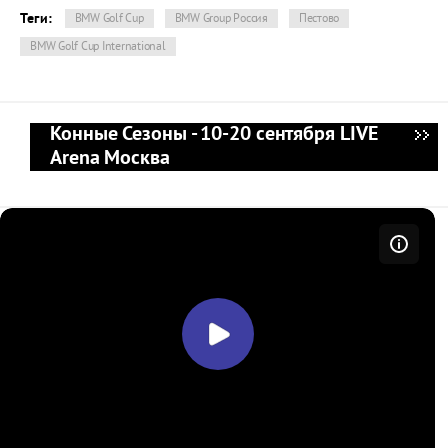
Теги:
BMW Golf Cup
BMW Group Россия
Пестово
BMW Golf Cup International
Конные Сезоны - 10-20 сентября LIVE
Arena Москва