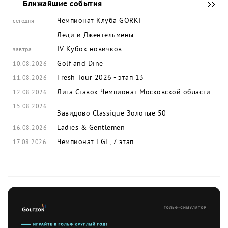
Ближайшие события
Чемпионат Клуба GORKI
сегодня
Леди и Джентельмены
IV Кубок новичков
завтра
Golf and Dine
10.08.2026
Fresh Tour 2026 - этап 13
11.08.2026
Лига Ставок Чемпионат Московской области
12.08.2026
15.08.2026
Завидово Classique
Золотые 50
Ladies & Gentlemen
16.08.2026
Чемпионат EGL, 7 этап
17.08.2026