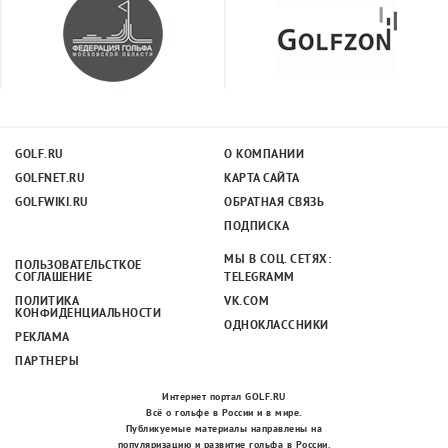
GOLF.RU
О КОМПАНИИ
GOLFNET.RU
КАРТА САЙТА
GOLFWIKI.RU
ОБРАТНАЯ СВЯЗЬ
ПОДПИСКА
МЫ В СОЦ. СЕТЯХ:
ПОЛЬЗОВАТЕЛЬСТКОЕ
СОГЛАШЕНИЕ
TELEGRAMM
ПОЛИТИКА
VK.COM
КОНФИДЕНЦИАЛЬНОСТИ
ОДНОКЛАССНИКИ
РЕКЛАМА
ПАРТНЕРЫ
Интернет портал GOLF.RU
Всё о гольфе в России и в мире.
Публикуемые материалы направлены на
популяризацию и развитие гольфа в России.