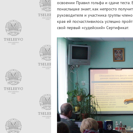
освоении Правил гольфа и сдаче теста. 
понаслышке знает, как непросто получить
руководителя и участника группы член
края ей посчастливилось успешно пройт
свой первый «судейский» Сертификат.