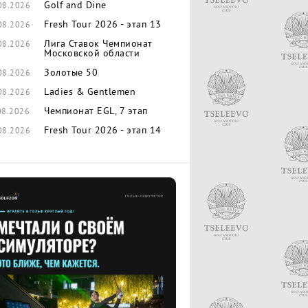
Golf and Dine
08.2026
Fresh Tour 2026 - этап 13
08.2026
Лига Ставок Чемпионат
08.2026
Московской области
Золотые 50
08.2026
Ladies & Gentlemen
08.2026
Чемпионат EGL, 7 этап
08.2026
Fresh Tour 2026 - этап 14
08.2026