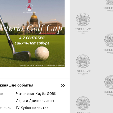
ижайшие события
Чемпионат Клуба GORKI
тра
Леди и Джентельмены
IV Кубок новичков
08.2026