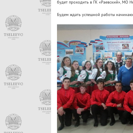
будет проходить в ГК «Раевский», МО Н
Будем ждать успешной работы начинающ