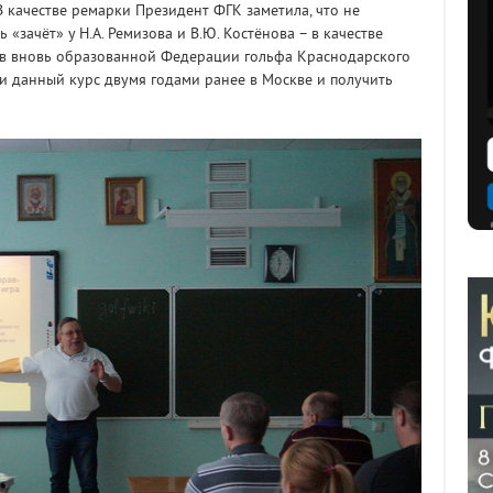
В качестве ремарки Президент ФГК заметила, что не
 «зачёт» у Н.А. Ремизова и В.Ю. Костёнова – в качестве
ов вновь образованной Федерации гольфа Краснодарского
и данный курс двумя годами ранее в Москве и получить