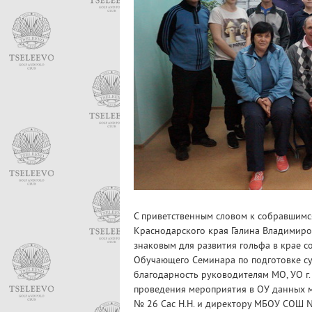
С приветственным словом к собравшимс
Краснодарского края Галина Владимиро
знаковым для развития гольфа в крае 
Обучающего Семинара по подготовке су
благодарность руководителям МО, УО г.
проведения мероприятия в ОУ данных 
№ 26 Сас Н.Н. и директору МБОУ СОШ №