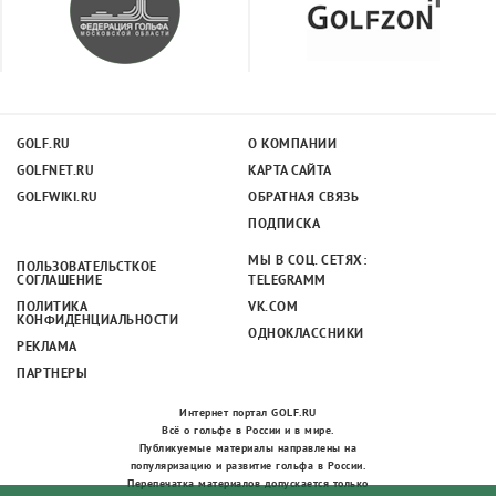
GOLF.RU
О КОМПАНИИ
GOLFNET.RU
КАРТА САЙТА
GOLFWIKI.RU
ОБРАТНАЯ СВЯЗЬ
ПОДПИСКА
МЫ В СОЦ. СЕТЯХ:
ПОЛЬЗОВАТЕЛЬСТКОЕ
СОГЛАШЕНИЕ
TELEGRAMM
ПОЛИТИКА
VK.COM
КОНФИДЕНЦИАЛЬНОСТИ
ОДНОКЛАССНИКИ
РЕКЛАМА
ПАРТНЕРЫ
Интернет портал GOLF.RU
Всё о гольфе в России и в мире.
Публикуемые материалы направлены на
популяризацию и развитие гольфа в России.
Перепечатка материалов допускается только