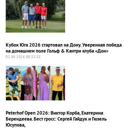
Кубок Юга 2026 стартовал на Дону. Уверенная победа
на домашнем поле Гольф & Кантри клуба «Дон»
02.08.2026 00:32:32
Peterhof Open 2026: Виктор Корба, Екатерина
Берендеева. Бест гросс: Сергей Гайдук и Гюзель
Юсупова,