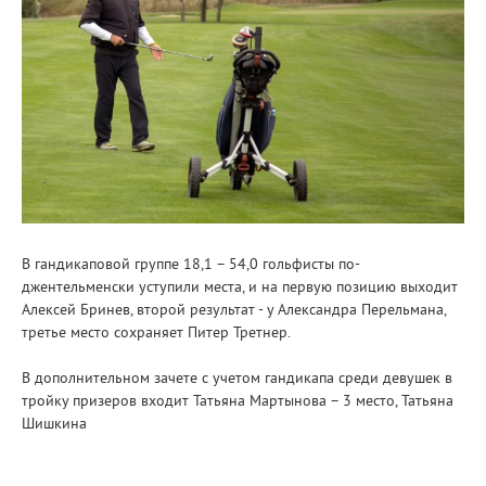
В гандикаповой группе 18,1 – 54,0 гольфисты по-
джентельменски уступили места, и на первую позицию выходит
Алексей Бринев, второй результат - у Александра Перельмана,
третье место сохраняет Питер Третнер.
В дополнительном зачете с учетом гандикапа среди девушек в
тройку призеров входит Татьяна Мартынова – 3 место, Татьяна
Шишкина