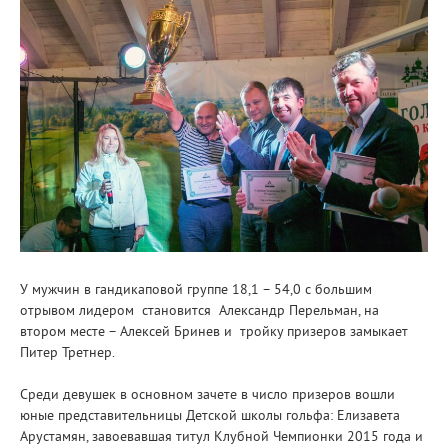
У мужчин в гандикаповой группе 18,1 – 54,0 с большим
отрывом лидером становится Александр Перельман, на
втором месте – Алексей Бринев и тройку призеров замыкает
Питер Третнер.
Среди девушек в основном зачете в число призеров вошли
юные представительницы Детской школы гольфа: Елизавета
Арустамян, завоевавшая титул Клубной Чемпионки 2015 года и