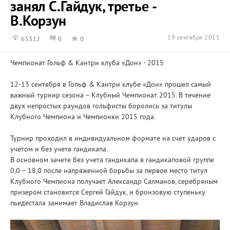
занял С.Гайдук, третье -
В.Корзун
19 сентября 2015
65312
0
0
Чемпионат Гольф & Кантри клуба «Дон» - 2015
12-13 сентября в Гольф & Кантри клубе «Дон» прошел самый
важный турнир сезона – Клубный Чемпионат 2015. В течение
двух непростых раундов гольфисты боролись за титулы
Клубного Чемпиона и Чемпионки 2015 года.
Турнир проходил в индивидуальном формате на счет ударов с
учетом и без учета гандикапа.
В основном зачете без учета гандикапа в гандикаповой группе
0,0 – 18,0 после напряженной борьбы за первое место титул
Клубного Чемпиона получает Александр Салманов, серебряным
призером становится Сергей Гайдук, и бронзовую ступеньку
пьедестала занимает Владислав Корзун.