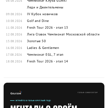
Чемпионат Клуба GORKI
08.08.2026
Леди и Джентельмены
IV Кубок новичков
09.08.2026
Golf and Dine
10.08.2026
Fresh Tour 2026 - этап 13
11.08.2026
Лига Ставок Чемпионат Московской области
12.08.2026
Золотые 50
15.08.2026
Ladies & Gentlemen
16.08.2026
Чемпионат EGL, 7 этап
17.08.2026
Fresh Tour 2026 - этап 14
18.08.2026