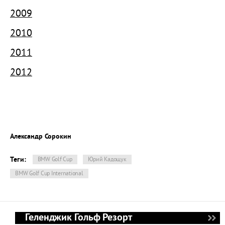
2009
2010
2011
2012
Александр Сорокин
Теги:
BMW Golf Cup
Юрий Кадощук
BMW Golf Cup International
Геленджик Гольф Резорт