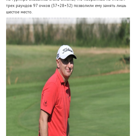
трех раундов 97 очков (37+28+32) позволили ему занять лишь
шестое место.