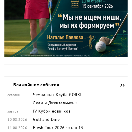
Ближайшие события
Чемпионат Клуба GORKI
сегодня
Леди и Джентельмены
IV Кубок новичков
завтра
Golf and Dine
10.08.2026
Fresh Tour 2026 - этап 13
11.08.2026