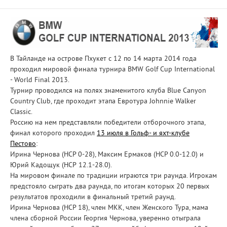
В Тайланде на острове Пхукет с 12 по 14 марта 2014 года
проходил мировой финала турнира BMW Golf Cup International
- World Final 2013.
Турнир проводился на полях знаменитого клуба Blue Canyon
Country Club, где проходит этапа Евротура Johnnie Walker
Classic.
Россию на нем представляли победители отборочного этапа,
финал которого проходил
13 июля в Гольф- и яхт-клубе
Пестово
:
Ирина Чернова (НСР 0-28), Максим Ермаков (HCP 0.0-12.0) и
Юрий Кадощук (HCP 12.1-28.0).
На мировом финале по традиции играются три раунда. Игрокам
предстояло сыграть два раунда, по итогам которых 20 первых
результатов проходили в финальный третий раунд.
Ирина Чернова (HCP 18), член МКК, член Женского Тура, мама
члена сборной России Георгия Чернова, уверенно отыграла