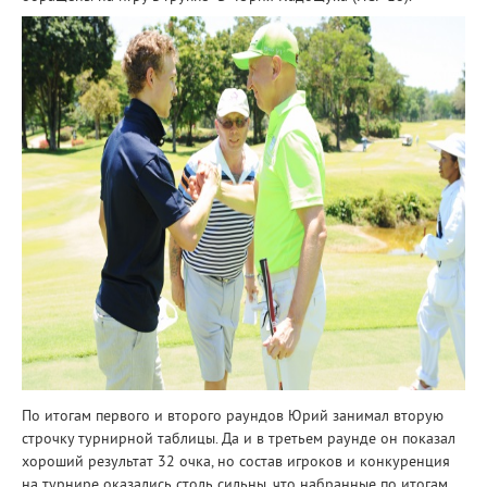
По итогам первого и второго раундов Юрий занимал вторую
строчку турнирной таблицы. Да и в третьем раунде он показал
хороший результат 32 очка, но состав игроков и конкуренция
на турнире оказались столь сильны, что набранные по итогам