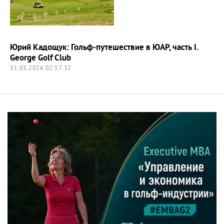
Юрий Кадощук: Гольф-путешествие в ЮАР, часть I.
George Golf Club
31.03.2026 02:57:32