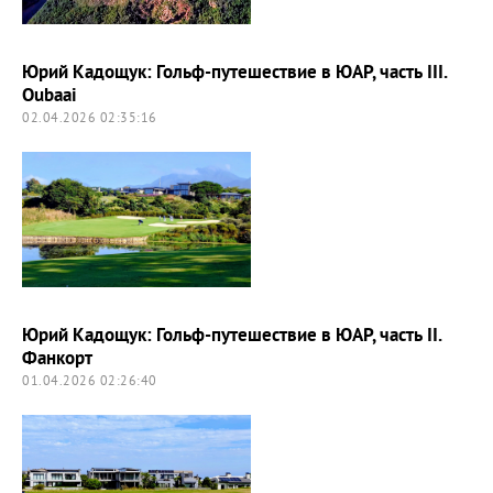
Юрий Кадощук: Гольф-путешествие в ЮАР, часть III.
Oubaai
02.04.2026 02:35:16
Юрий Кадощук: Гольф-путешествие в ЮАР, часть II.
Фанкорт
01.04.2026 02:26:40