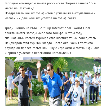
В общем командном зачете российская сборная заняла 13-е
место из 50 команд.
Поздравляем наших гольфистов с успешным выступлением и
желаем им дальнейших успехов на гольф полях.
Традиционно на BMW Golf Cup International - World Final
приглашаются звезды мирового гольфа. В этом году
специальным гостем турнира стал шестикратный победитель
мейджоров стал сэр Ник Фалдо. После окончания третьего
раунда он провел гольф-клинику с игроками и гостями финала
и принял участие в церемонии награждения.