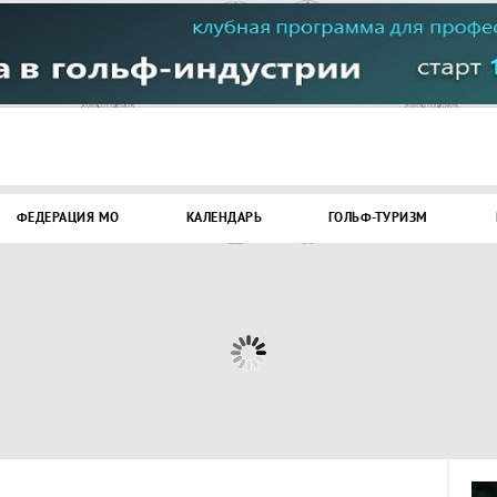
ФЕДЕРАЦИЯ МО
КАЛЕНДАРЬ
ГОЛЬФ-ТУРИЗМ