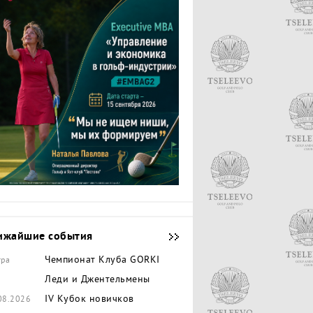
ижайшие события
Чемпионат Клуба GORKI
тра
Леди и Джентельмены
IV Кубок новичков
08.2026