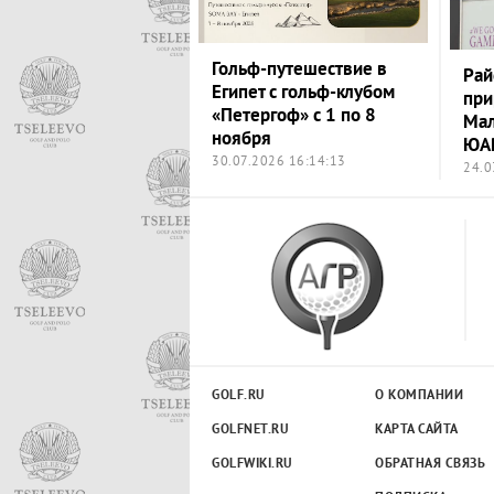
Гольф-путешествие в
Рай
Египет с гольф-клубом
при
«Петергоф» с 1 по 8
Мал
ноября
ЮА
30.07.2026 16:14:13
24.0
GOLF.RU
О КОМПАНИИ
GOLFNET.RU
КАРТА САЙТА
GOLFWIKI.RU
ОБРАТНАЯ СВЯЗЬ