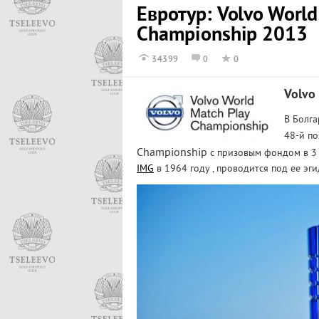
Евротур: Volvo World
Championship 2013
34399
0
0
Volvo
В Болг
48-й по
Championship
с призовым фондом в 3 
IMG
в 1964 году , проводится под ее э