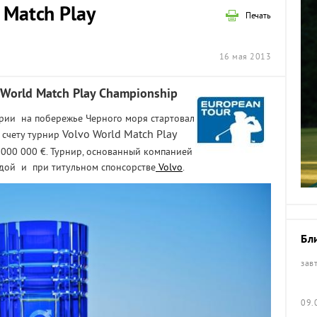
 Match Play
Печать
16 мая 2013
 World Match Play Championship
арии на побережье Черного моря стартовал
Volvo World Match Play
 счету турнир
000 000 €. Турнир, основанный компанией
гидой и при титульном спонсорстве
Volvo
.
Бл
зав
09.