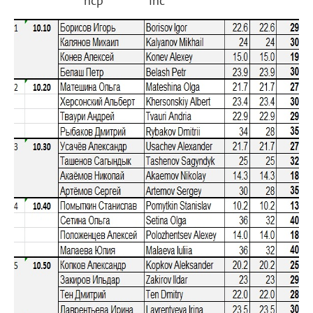
hcp ihc