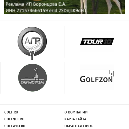
GOLF.RU
О КОМПАНИИ
GOLFNET.RU
КАРТА САЙТА
GOLFWIKI.RU
ОБРАТНАЯ СВЯЗЬ