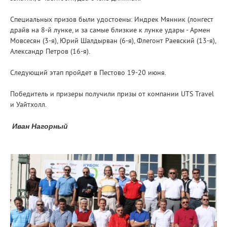
Специальных призов были удостоены: Индрек Мянник (лонгест
драйв на 8-й лунке, и за самые близкие к лунке удары - Армен
Мовсесян (3-я), Юрий Шалдырван (6-я), Флегонт Раевский (13-я),
Александр Петров (16-я).
Следующий этап пройдет в Пестово 19-20 июня.
Победитель и призеры получили призы от компании UTS Travel
и Уайтхолл.
Иван Нагорный