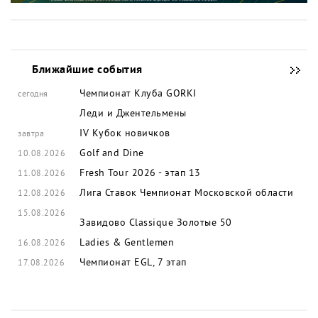
Ближайшие события
Чемпионат Клуба GORKI
сегодня
Леди и Джентельмены
IV Кубок новичков
завтра
Golf and Dine
10.08.2026
Fresh Tour 2026 - этап 13
11.08.2026
Лига Ставок Чемпионат Московской области
12.08.2026
15.08.2026
Завидово Classique
Золотые 50
Ladies & Gentlemen
16.08.2026
Чемпионат EGL, 7 этап
17.08.2026