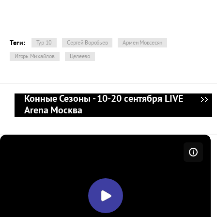
Теги:
Тур 10
Сергей Воробьев
Армен Мовсесян
Игорь Михайлов
Целеево
Конные Сезоны - 10-20 сентября LIVE
Arena Москва