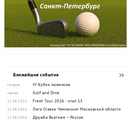
Ближайшие события
IV Кубок новичков
сегодня
Golf and Dine
завтра
Fresh Tour 2026 - этап 13
11.08.2026
Лига Ставок Чемпионат Московской области
12.08.2026
Дружба Вьетнам – Россия
15.08.2026