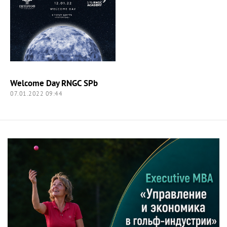
Welcome Day RNGC SPb
07.01.2022 09:44