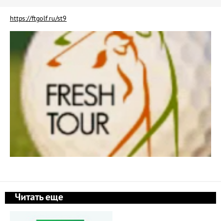
https://ftgolf.ru/st9
Читать еще