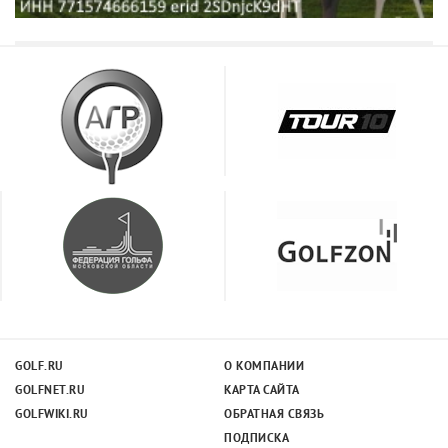
GOLF.RU
О КОМПАНИИ
GOLFNET.RU
КАРТА САЙТА
GOLFWIKI.RU
ОБРАТНАЯ СВЯЗЬ
ПОДПИСКА