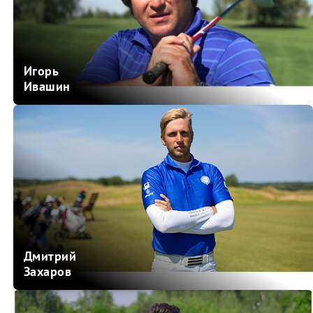
Игорь
Ивашин
Дмитрий
Захаров