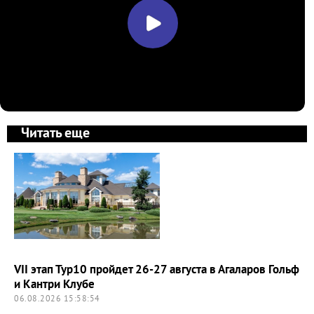
Читать еще
VII этап Тур10 пройдет 26-27 августа в Агаларов Гольф
и Кантри Клубе
06.08.2026 15:58:54