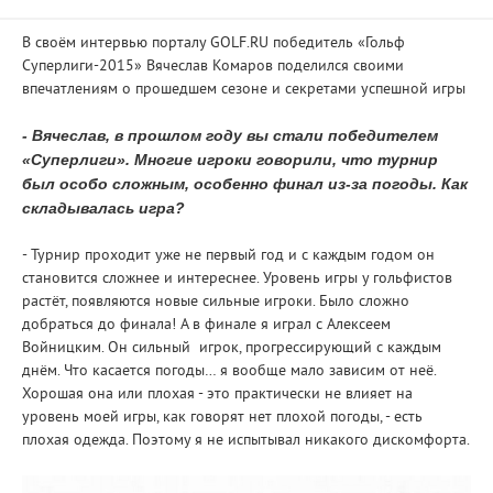
В своём интервью порталу GOLF.RU победитель «Гольф
Суперлиги-2015» Вячеслав Комаров поделился своими
впечатлениям о прошедшем сезоне и секретами успешной игры
- Вячеслав, в прошлом году вы стали победителем
«Суперлиги». Многие игроки говорили, что турнир
был особо сложным, особенно финал из-за погоды. Как
складывалась игра?
- Турнир проходит уже не первый год и с каждым годом он
становится сложнее и интереснее. Уровень игры у гольфистов
растёт, появляются новые сильные игроки. Было сложно
добраться до финала! А в финале я играл с Алексеем
Войницким. Он сильный игрок, прогрессирующий с каждым
днём. Что касается погоды… я вообще мало зависим от неё.
Хорошая она или плохая - это практически не влияет на
уровень моей игры, как говорят нет плохой погоды, - есть
плохая одежда. Поэтому я не испытывал никакого дискомфорта.