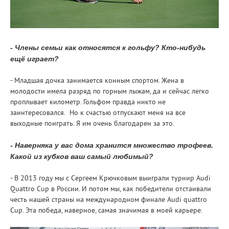
- Члены семьи как относятся к гольфу? Кто-нибудь
ещё играет?
- Младшая дочка занимается конным спортом. Жена в
молодости имела разряд по горным лыжам, да и сейчас легко
проплывает километр. Гольфом правда никто не
заинтересовался. Но к счастью отпускают меня на все
выходные поиграть. Я им очень благодарен за это.
- Наверняка у вас дома хранится множество трофеев.
Какой из кубков ваш самый любимый?
- В 2013 году мы с Сергеем Крючковым выиграли турнир Audi
Quattro Cup в России. И потом мы, как победители отстаивали
честь нашей страны на международном финале Audi quattro
Cup. Эта победа, наверное, самая значимая в моей карьере.