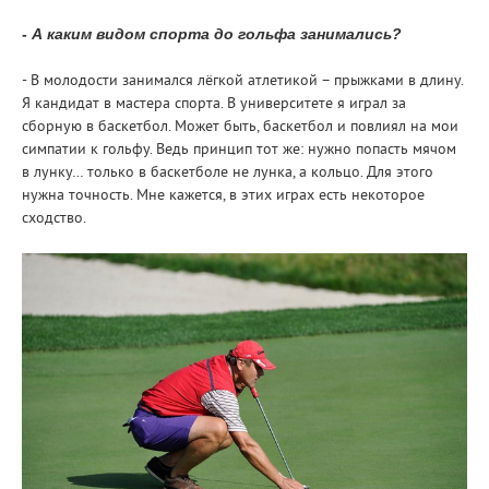
- А каким видом спорта до гольфа занимались?
- В молодости занимался лёгкой атлетикой – прыжками в длину.
Я кандидат в мастера спорта. В университете я играл за
сборную в баскетбол. Может быть, баскетбол и повлиял на мои
симпатии к гольфу. Ведь принцип тот же: нужно попасть мячом
в лунку… только в баскетболе не лунка, а кольцо. Для этого
нужна точность. Мне кажется, в этих играх есть некоторое
сходство.