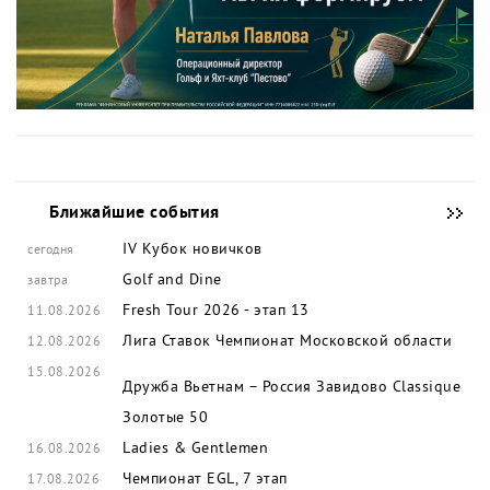
Ближайшие события
IV Кубок новичков
сегодня
Golf and Dine
завтра
Fresh Tour 2026 - этап 13
11.08.2026
Лига Ставок Чемпионат Московской области
12.08.2026
15.08.2026
Дружба Вьетнам – Россия
Завидово Classique
Золотые 50
Ladies & Gentlemen
16.08.2026
Чемпионат EGL, 7 этап
17.08.2026