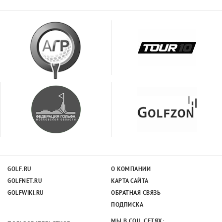
GOLF.RU
О КОМПАНИИ
GOLFNET.RU
КАРТА САЙТА
GOLFWIKI.RU
ОБРАТНАЯ СВЯЗЬ
ПОДПИСКА
МЫ В СОЦ. СЕТЯХ: