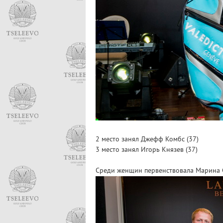
2 место занял Джефф Комбс (37)
3 место занял Игорь Князев (37)
Среди женщин первенствовала Марина С