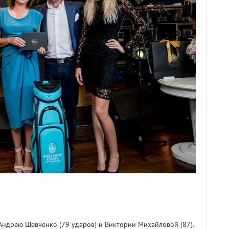
 Андрею Шевченко (79 ударов) и Виктории Михайловой (87).