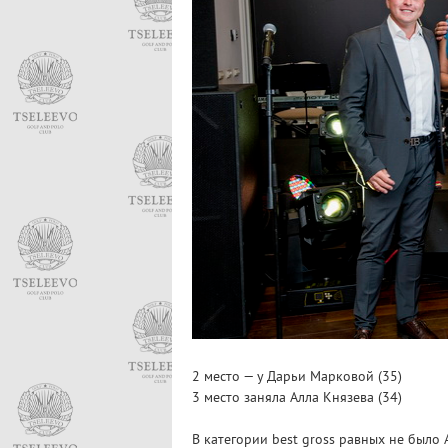
2 место — у Дарьи Марковой (35)
3 место заняла Алла Князева (34)
В категории best gross равных не было