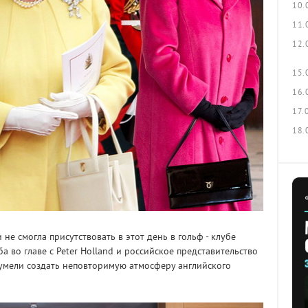
10.
11.
12.
15.
16.
17.
18.
е смогла присутствовать в этот день в гольф - клубе
а во главе с Peter Holland и российское представительство
сумели создать неповторимую атмосферу английского