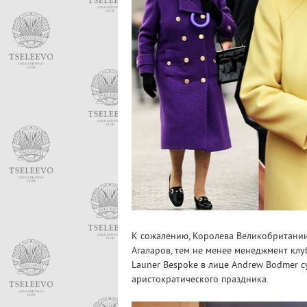
К сожалению, Королева Великобритании н
Агаларов, тем не менее менеджмент клуб
Launer Bespoke в лице Andrew Bodmer 
аристократического праздника.