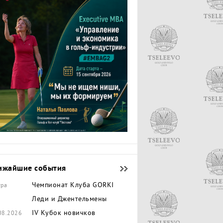
ижайшие события
Чемпионат Клуба GORKI
тра
Леди и Джентельмены
IV Кубок новичков
08.2026