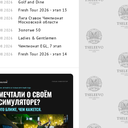
Golf and Dine
08.2026
Fresh Tour 2026 - этап 13
08.2026
Лига Ставок Чемпионат
08.2026
Московской области
Золотые 50
08.2026
Ladies & Gentlemen
08.2026
Чемпионат EGL, 7 этап
08.2026
Fresh Tour 2026 - этап 14
08.2026