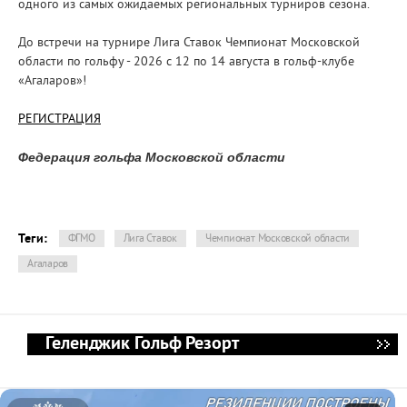
одного из самых ожидаемых региональных турниров сезона.
До встречи на турнире Лига Ставок Чемпионат Московской
области по гольфу - 2026 с 12 по 14 августа в гольф-клубе
«Агаларов»!
РЕГИСТРАЦИЯ
Федерация гольфа Московской области
Теги:
ФГМО
Лига Ставок
Чемпионат Московской области
Агаларов
Геленджик Гольф Резорт