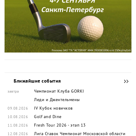
Ближайшие события
Чемпионат Клуба GORKI
завтра
Леди и Джентельмены
IV Кубок новичков
09.08.2026
Golf and Dine
10.08.2026
Fresh Tour 2026 - этап 13
11.08.2026
Лига Ставок Чемпионат Московской области
12.08.2026