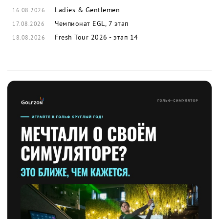
Ladies & Gentlemen
16.08.2026
Чемпионат EGL, 7 этап
17.08.2026
Fresh Tour 2026 - этап 14
18.08.2026