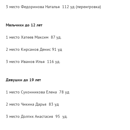
3 место Федоринова Наталья 112 уд (переигровка)
Мальчики до 12 лет
1 место Хатеев Максим 87 уд.
2 место Кирсанов Денис 91 уд
3 место Иванов Илья 116 уд.
Девушки до 19 лет
1 место Суконникова Елена 78 уд
2 место Чикина Дарья 83 уд
3 место Долгих Анастасия 95 уд.