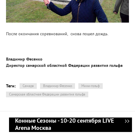
После окончания соревнований, снова пошел дождь.
Владимир Фесенко
Директор самарской областной Федерации развития гольфа
Теги:
Самара
Владимир Фесенко
Мини-гольф
Самарская областная Федерации развития гольфа
Конные Сезоны - 10-20 сентября LIVE
Arena Москва