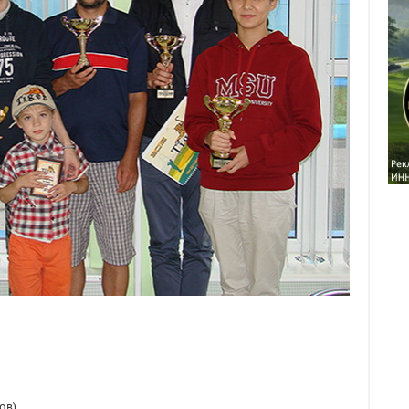
 (37 очков)