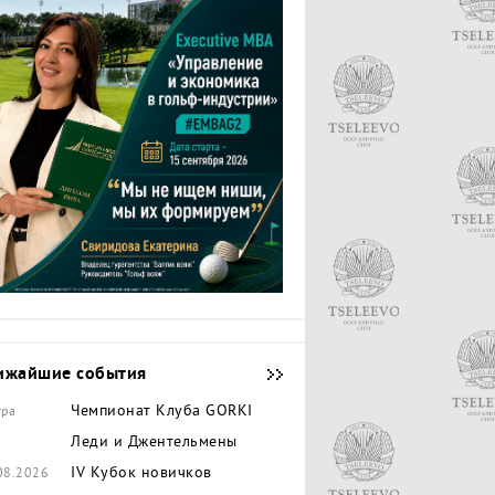
ижайшие события
Чемпионат Клуба GORKI
тра
Леди и Джентельмены
IV Кубок новичков
08.2026