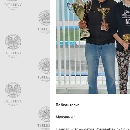
Победители:
Мужчины:
1 место – Хожиматов Ровшанбек