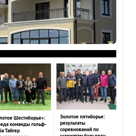
Золотое пятиборье:
лотое Шестиборье»:
результаты
еда команды гольф-
соревнований по
ба Тайгер