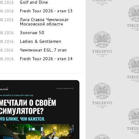
Golf and Dine
08.2026
Fresh Tour 2026 - этап 13
08.2026
Лига Ставок Чемпионат
08.2026
Московской области
Золотые 50
08.2026
Ladies & Gentlemen
08.2026
Чемпионат EGL, 7 этап
08.2026
Fresh Tour 2026 - этап 14
08.2026