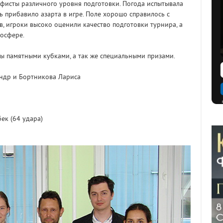
ьфисты различного уровня подготовки. Погода испытывала
 прибавило азарта в игре. Поле хорошо справилось с
, игроки высоко оценили качество подготовки турнира, а
мосфере.
 памятными кубками, а так же специальными призами.
ндр и Бортникова Лариса
й
ек (64 удара)