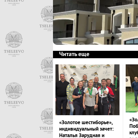
Читать еще
«Зо
«Золотое шестиборье»,
Поб
индивидуальный зачет:
клу
Наталья Зарудная и