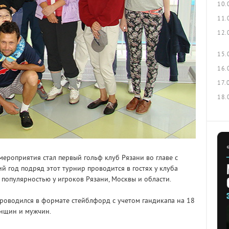
10.
11.
12.
15.
16.
17.
18.
ероприятия стал первый гольф клуб Рязани во главе с
й год подряд этот турнир проводится в гостях у клуба
 популярностью у игроков Рязани, Москвы и области.
роводился в формате стейблфорд с учетом гандикапа на 18
енщин и мужчин.