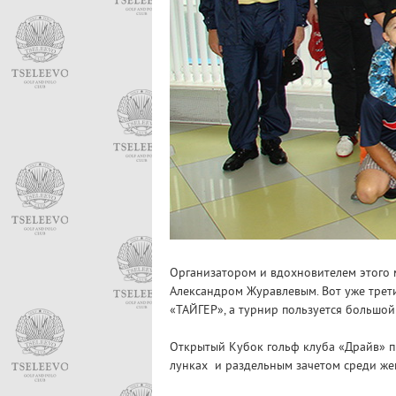
Организатором и вдохновителем этого м
Александром Журавлевым. Вот уже трети
«ТАЙГЕР», а турнир пользуется большой
Открытый Кубок гольф клуба «Драйв» п
лунках и раздельным зачетом среди ж