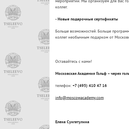
мероприятий. Мы организуем для Вас го
коллег.
- Новые подарочные сертификаты
Больше возможностей. Больше программ
коллег необычным подарком от Московс
Оставайтесь с нами!
Московская Академия Гольф – через гол
телефон:
+7 (495) 410 47 16
info@moscowacademy.com
Елена Сунгатулина