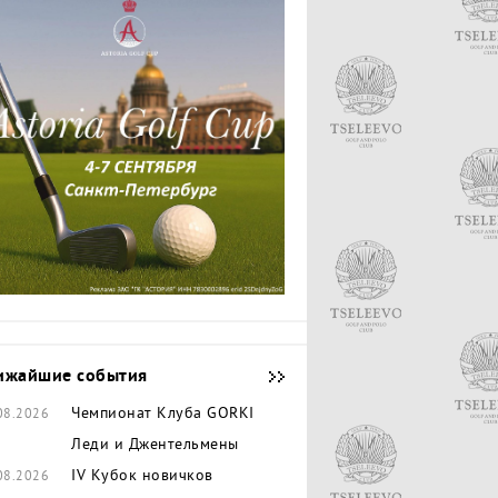
ижайшие события
Чемпионат Клуба GORKI
08.2026
Леди и Джентельмены
IV Кубок новичков
08.2026