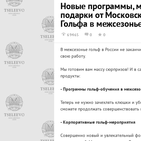
Новые программы, м
подарки от Московс
Гольфа в межсезонь
69465
0
0
В межсезонье гольф в России не заканч
свою работу.
Мы готовим вам массу сюрпризов! И в 
продукты:
- Программы гольф-обучения в межсезо
Теперь не нужно зачехлять клюшки и уб
сможете продолжать совершенствовать 
- Корпоративные гольф-мероприятия
Совершенно новый и увлекательный фо