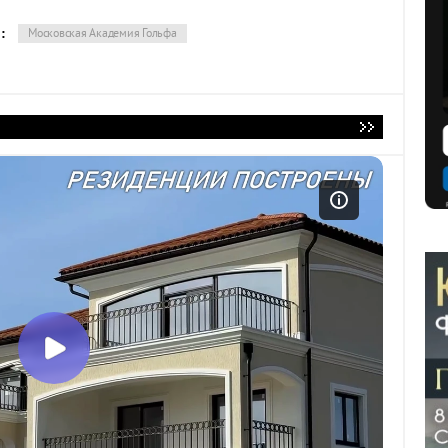
:
Московская Академия Гольфа