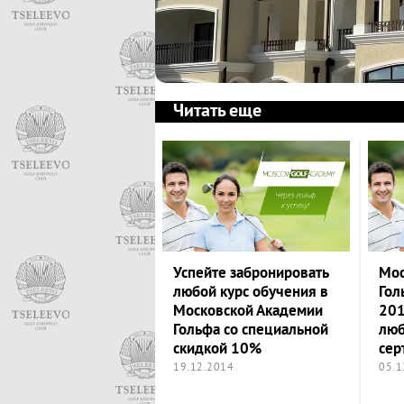
Читать еще
Успейте забронировать
Мос
любой курс обучения в
Гол
Московской Академии
201
Гольфа со специальной
люб
скидкой 10%
сер
19.12.2014
05.1