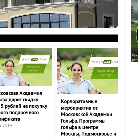
ковская Академия
ьфа дарит скидку
Корпоративные
5 рублей на покупку
мероприятия от
ого подарочного
Московской Академии
тификата
Гольфа. Программы
2.2014
гольфа в центре
Москвы, Подмосковье и