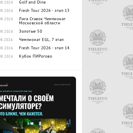
Golf and Dine
08.2026
Fresh Tour 2026 - этап 13
08.2026
Лига Ставок Чемпионат
08.2026
Московской области
Золотые 50
08.2026
Чемпионат EGL, 7 этап
08.2026
Fresh Tour 2026 - этап 14
08.2026
Кубок ПИРогово
08.2026