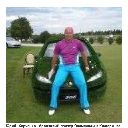
Юрий Харченко - бронзовый призер Олимпиады в Калгари по