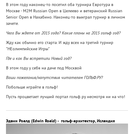
В этом году наконец-то посетил оба турнира Евротура в
Москве - M2M Russian Open в Целеево и ветеранский Russian
Senior Open в Нахабино. Наконец-то выиграл турнир в личном
зачете.
Чего Вы ждете от 2015 года? Какие планы на 2015 гольф год?
Жду как обычно его старта. И жду всех на третий турнир
"НЕолимпийские Игры"
Где и как Вы встретили Новый год?
В этом году у себя на даче под Москвой
Ваши пожелания/напутствия читателям ГОЛЬФ.РУ?
Побольше играйте в гольф!
Пусть процветает лучший портал гольф.ру несмотря ни на что!
Эдвин Роалд (Edwin Roald) - гольф-архитектор, Исландия