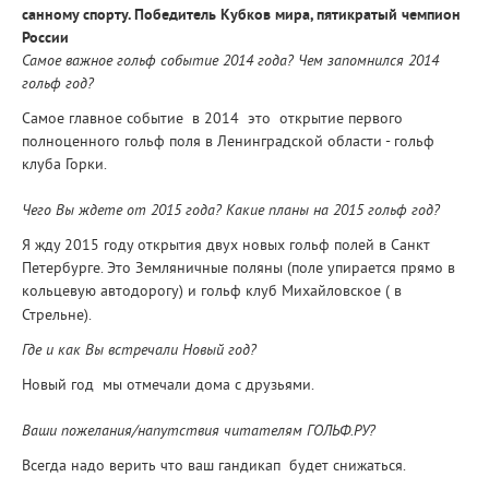
санному спорту. Победитель Кубков мира, пятикратый чемпион
России
Самое важное гольф событие 2014 года? Чем запомнился 2014
гольф год?
Самое главное событие в 2014 это открытие первого
полноценного гольф поля в Ленинградской области - гольф
клуба Горки.
Чего Вы ждете от 2015 года? Какие планы на 2015 гольф год?
Я жду 2015 году открытия двух новых гольф полей в Санкт
Петербурге. Это Земляничные поляны (поле упирается прямо в
кольцевую автодорогу) и гольф клуб Михайловское ( в
Стрельне).
Где и как Вы встречали Новый год?
Новый год мы отмечали дома с друзьями.
Ваши пожелания/напутствия читателям ГОЛЬФ.РУ?
Всегда надо верить что ваш гандикап будет снижаться.