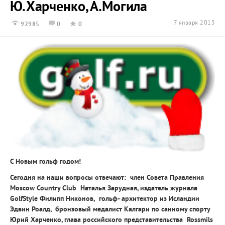
Ю.Харченко, А.Могила
7 января 2015
92985
0
0
С Новым гольф годом!
Сегодня на наши вопросы отвечают: член Совета Правления
Moscow Country Club Наталья Зарудная, издатель журнала
GolfStyle Филипп Никонов, гольф- архитектор из Исландии
Эдвин Роалд, бронзовый медалист Калгари по санному спорту
Юрий Харченко, глава российского представительства Rossmils