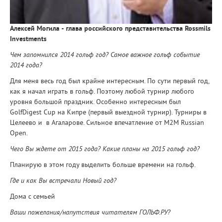
Алексей Могила - глава российского представительства Rossmils
Investments
Чем запомнился 2014 гольф год? Самое важное гольф событие
2014 года?
Для меня весь год был крайне интересным. По сути первый год,
как я начал играть в гольф. Поэтому любой турнир любого
уровня большой праздник. Особенно интересным был
GolfDigest Cup на Кипре (первый выездной турнир). Турниры в
Целеево и в Агаларове. Сильное впечатление от M2M Russian
Open.
Чего Вы ждете от 2015 года? Какие планы на 2015 гольф год?
Планирую в этом году выделить больше времени на гольф.
Где и как Вы встречали Новый год?
Дома с семьей
Ваши пожелания/напутствия читателям ГОЛЬФ.РУ?