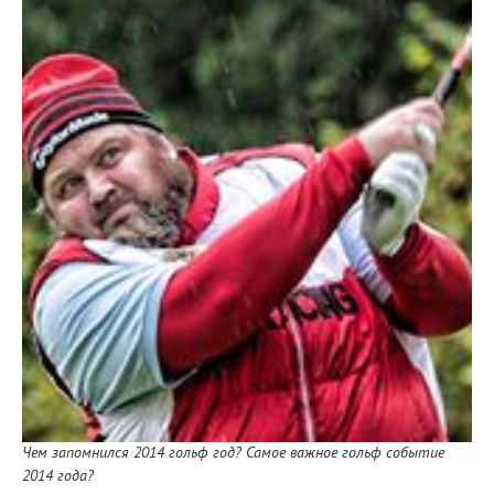
Чем запомнился 2014 гольф год? Самое важное гольф событие
2014 года?