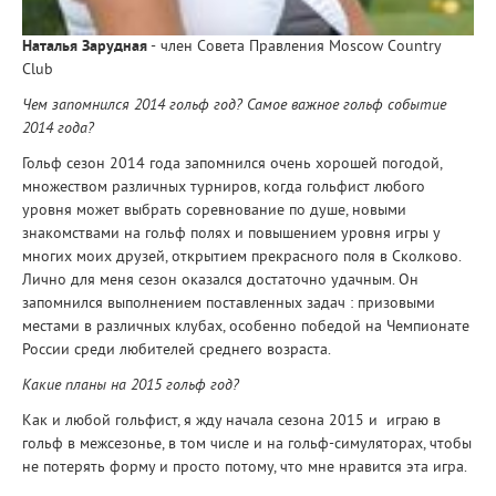
Наталья Зарудная
- член Совета Правления Moscow Country
Club
Чем запомнился 2014 гольф год? Самое важное гольф событие
2014 года?
Гольф сезон 2014 года запомнился очень хорошей погодой,
множеством различных турниров, когда гольфист любого
уровня может выбрать соревнование по душе, новыми
знакомствами на гольф полях и повышением уровня игры у
многих моих друзей, открытием прекрасного поля в Сколково.
Лично для меня сезон оказался достаточно удачным. Он
запомнился выполнением поставленных задач : призовыми
местами в различных клубах, особенно победой на Чемпионате
России среди любителей среднего возраста.
Какие планы на 2015 гольф год?
Как и любой гольфист, я жду начала сезона 2015 и играю в
гольф в межсезонье, в том числе и на гольф-симуляторах, чтобы
не потерять форму и просто потому, что мне нравится эта игра.