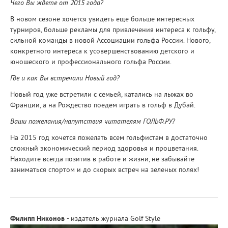
Чего Вы ждете от 2015 года?
В новом сезоне хочется увидеть еще больше интересных
турниров, больше рекламы для привлечения интереса к гольфу,
сильной команды в новой Ассоциации гольфа России. Нового,
конкретного интереса к усовершенствованию детского и
юношеского и профессионального гольфа России.
Где и как Вы встречали Новый год?
Новый год уже встретили с семьей, катались на лыжах во
Франции, а на Рождество поедем играть в гольф в Дубай.
Ваши пожелания/напутствия читателям ГОЛЬФ.РУ?
На 2015 год хочется пожелать всем гольфистам в достаточно
сложный экономический период здоровья и процветания.
Находите всегда позитив в работе и жизни, не забывайте
заниматься спортом и до скорых встреч на зеленых полях!
Филипп Никонов
- издатель журнала Golf Style