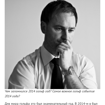
Чем запомнился 2014 гольф год? Самое важное гольф событие
2014 года?
Для мира гольфа это был знаменательный год. В 2014-м я был