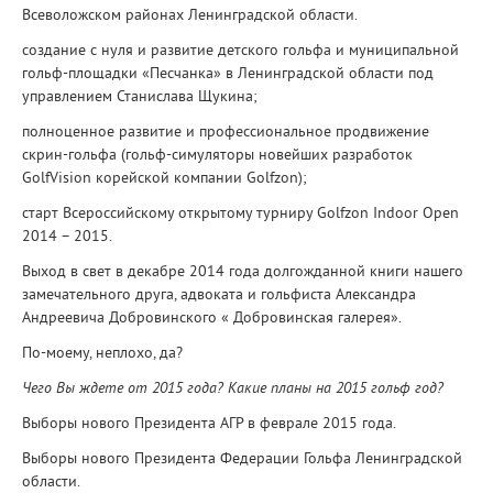
Всеволожском районах Ленинградской области.
создание с нуля и развитие детского гольфа и муниципальной
гольф-площадки «Песчанка» в Ленинградской области под
управлением Станислава Щукина;
полноценное развитие и профессиональное продвижение
скрин-гольфа (гольф-симуляторы новейших разработок
GolfVision корейской компании Golfzon);
старт Всероссийскому открытому турниру Golfzon Indoor Open
2014 – 2015.
Выход в свет в декабре 2014 года долгожданной книги нашего
замечательного друга, адвоката и гольфиста Александра
Андреевича Добровинского « Добровинская галерея».
По-моему, неплохо, да?
Чего Вы ждете от 2015 года? Какие планы на 2015 гольф год?
Выборы нового Президента АГР в феврале 2015 года.
Выборы нового Президента Федерации Гольфа Ленинградской
области.