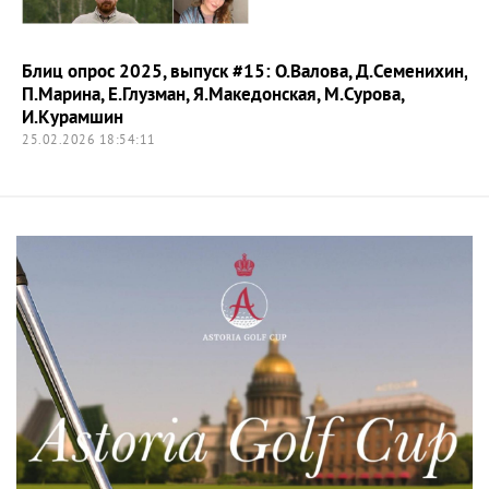
Блиц опрос 2025, выпуск #15: О.Валова, Д.Семенихин,
П.Марина, Е.Глузман, Я.Македонская, М.Сурова,
И.Курамшин
25.02.2026 18:54:11