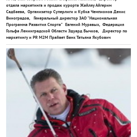
отдела маркетинга и продаж курорта Жайляу
Айгерим
Садбаева,
Организатор Суперлиги и Кубка Чемпионов
Денис
Виноградов,
Генеральный директор ЗАО "Национальная
Программа Развития Спорта"
Евгений Муравых,
Федерация
Гольфа Ленинградской Области
Эдуард Бычков,
Директор по
маркетингу и PR М2М Прайвет Банк
Татьяна Якубович