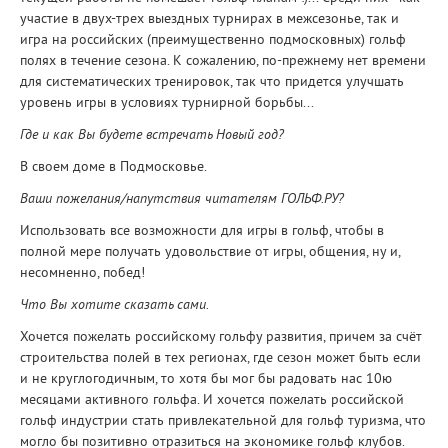
участие в двух-трех выездных турнирах в межсезонье, так и
игра на российских (преимущественно подмосковных) гольф
полях в течение сезона. К сожалению, по-прежнему нет времени
для систематических тренировок, так что придется улучшать
уровень игры в условиях турнирной борьбы...
Где и как Вы будете встречать Новый год?
В своем доме в Подмосковье.
Ваши пожелания/напутствия читателям ГОЛЬФ.РУ?
Использовать все возможности для игры в гольф, чтобы в
полной мере получать удовольствие от игры, общения, ну и,
несомненно, побед!
Что Вы хотите сказать сами.
Хочется пожелать российскому гольфу развития, причем за счёт
строительства полей в тех регионах, где сезон может быть если
и не круглогодичным, то хотя бы мог бы радовать нас 10ю
месяцами активного гольфа. И хочется пожелать российской
гольф индустрии стать привлекательной для гольф туризма, что
могло бы позитивно отразиться на экономике гольф клубов.