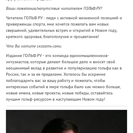
Ваши пожелания/напутствия читателям ГОЛЬФ.РУ?
Читатели ГОЛЬФ.РУ - люди с активной жизненной позицией и
приверженцы спорта, мне хочется пожелать вам новых
свершений, удивительных встреч и открытий в Новом году,
крепкого здоровья, благополучия и процветания!
Что Вы хотите сказать сами.
Издание ГОЛЬФ.РУ - это команда единомышленников-
энтузиастов, которые делают большое дело и вносят свой
неоценимый вклад в развитие и популяризацию гольфа как в
России, так и за ее пределами. Хотелось бы искренне
поблагодарить вас за вашу работу и пожелать, чтобы
интересных событий в мире гольфа было как можно больше,
новые имена, новые проекты, новые победы, оставайтесь
лучшим гольф-ресурсом в наступающем Новом году!