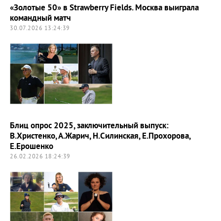
«Золотые 50» в Strawberry Fields. Москва выиграла
командный матч
30.07.2026 13:24:39
Блиц опрос 2025, заключительный выпуск:
В.Христенко, А.Жарич, Н.Силинская, Е.Прохорова,
Е.Ерошенко
26.02.2026 18:24:39