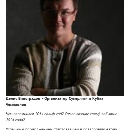
Денис Виноградов - Организатор Суперлиги и Кубка
Чемпионов
Чем запомнился 2014 гольф год? Самое важное гольф событие
2014 года?
Успешным продолжением стартовавшей в позапрошлом году