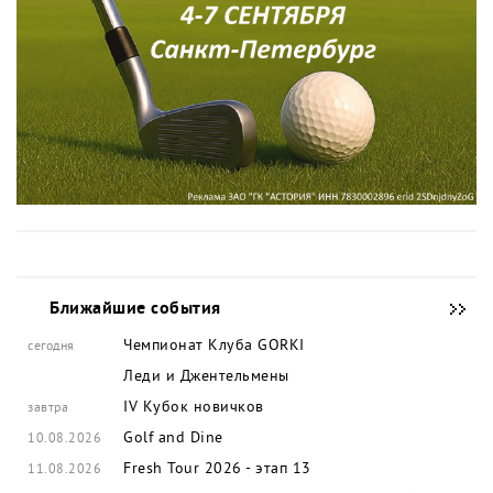
Ближайшие события
Чемпионат Клуба GORKI
сегодня
Леди и Джентельмены
IV Кубок новичков
завтра
Golf and Dine
10.08.2026
Fresh Tour 2026 - этап 13
11.08.2026