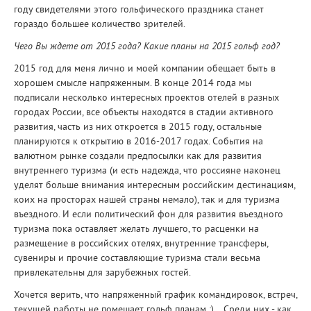
году свидетелями этого гольфического праздника станет
гораздо большее количество зрителей.
Чего Вы ждете от 2015 года? Какие планы на 2015 гольф год?
2015 год для меня лично и моей компании обещает быть в
хорошем смысле напряженным. В конце 2014 года мы
подписали несколько интересных проектов отелей в разных
городах России, все объекты находятся в стадии активного
развития, часть из них откроется в 2015 году, остальные
планируются к открытию в 2016-2017 годах. События на
валютном рынке создали предпосылки как для развития
внутреннего туризма (и есть надежда, что россияне наконец
уделят больше внимания интересным российским дестинациям,
коих на просторах нашей страны немало), так и для туризма
въездного. И если политический фон для развития въездного
туризма пока оставляет желать лучшего, то расценки на
размещение в российских отелях, внутренние трансферы,
сувениры и прочие составляющие туризма стали весьма
привлекательны для зарубежных гостей.
Хочется верить, что напряженный график командировок, встреч,
текущей работы не помешает гольф планам :)... Среди них - как