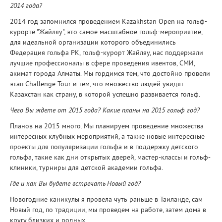
2014 года?
2014 год запомнился проведением Kazakhstan Open на гольф-
курорте "Жайляу", это самое масштабное гольф-мероприятие,
для идеальной организации которого объединились
Федерация гольфа РК, гольф-курорт Жайляу, нас поддержали
лучшие профессионалы в сфере проведения ивентов, СМИ,
акимат города Алматы. Мы гордимся тем, что достойно провели
этап Challenge Tour и тем, что множество людей увидят
Казахстан как страну, в которой успешно развивается гольф.
Чего Вы ждете от 2015 года? Какие планы на 2015 гольф год?
Планов на 2015 много. Мы планируем проведение множества
интересных клубных мероприятий, а также новые интересные
проекты для популяризации гольфа и в поддержку детского
гольфа, такие как дни открытых дверей, мастер-классы и гольф-
клиники, турниры для детской академии гольфа.
Где и как Вы будете встречать Новый год?
Новогодние каникулы я провела чуть раньше в Таиланде, сам
Новый год, по традиции, мы проведем на работе, затем дома в
кругу близких и родных.