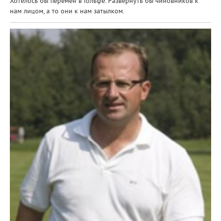
Хотелось бы перемен в Гольфе. Развернуть бы чиновников к
нам лицом, а то они к нам затылком.