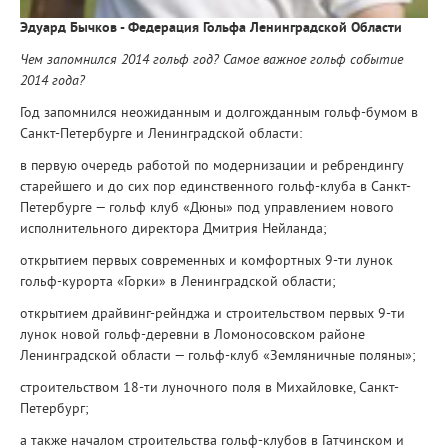
Эдуард Бычков - Федерация Гольфа Ленинградской Области
Чем запомнился 2014 гольф год? Самое важное гольф событие
2014 года?
Год запомнился неожиданным и долгожданным гольф-бумом в
Санкт-Петербурге и Ленинградской области:
в первую очередь работой по модернизации и ребрендингу
старейшего и до сих пор единственного гольф-клуба в Санкт-
Петербурге — гольф клуб «Дюны» под управлением нового
исполнительного директора Дмитрия Нейланда;
открытием первых современных и комфортных 9-ти лунок
гольф-курорта «Горки» в Ленинградской области;
открытием драйвинг-рейнджа и строительством первых 9-ти
лунок новой гольф-деревни в Ломоносовском районе
Ленинградской области — гольф-клуб «Земляничные поляны»;
строительством 18-ти луночного поля в Михайловке, Санкт-
Петербург;
а также началом строительства гольф-клубов в Гатчинском и