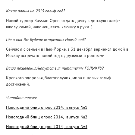
Какие планы на 2015 гольф год?
Новый турнир Russian Open, отдать дочку в детскую гольф-
школу, самой, наконец, взять клюшку в руки :)
Где и как Вы будете встречать Новый год?
Сейчас я с семьей в Нью-Йорке, а 31 декабря вернемся домой в
Москву встречать новый год с друзьями и родными.
Ваши пожелания/напутствия читателям ГОЛЬФ.РУ?
Крепкого здоровья, благополучия, мира и новых гольф-
достижений.
Читайте также:
Новогодний блиц опрос 2014, выпуск №1
Новогодний блиц опрос 2014, выпуск №2
Новогодний блиц опрос 2014, выпуск №3