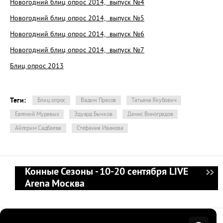
Новогодний блиц опрос 2014, выпуск №4
Новогодний блиц опрос 2014, выпуск №5
Новогодний блиц опрос 2014, выпуск №6
Новогодний блиц опрос 2014, выпуск №7
Блиц опрос 2013
Теги:
Блиц опрос
Вадим Прасов
Татьяна Якубович
Евгений Муравых
Эдуард Бычков
Денис Виноградов
Айгерим Садбаева
Стефания Иванова
Конные Сезоны - 10-20 сентября LIVE
Arena Москва