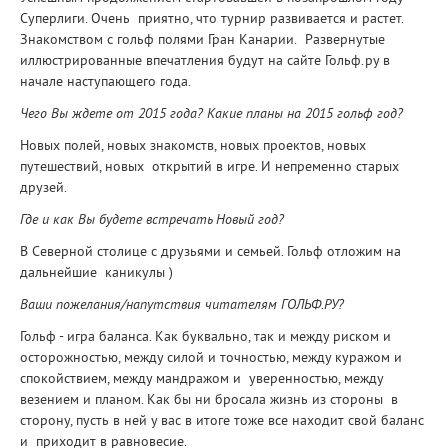
Суперлиги. Очень приятно, что турнир развивается и растет.
Знакомством с гольф полями Гран Канарии. Развернутые
иллюстрированные впечатления будут на сайте Гольф.ру в
начале наступающего года.
Чего Вы ждете от 2015 года? Какие планы на 2015 гольф год?
Новых полей, новых знакомств, новых проектов, новых
путешествий, новых открытий в игре. И непременно старых
друзей.
Где и как Вы будете встречать Новый год?
В Северной столице с друзьями и семьей. Гольф отложим на
дальнейшие каникулы )
Ваши пожелания/напутствия читателям ГОЛЬФ.РУ?
Гольф - игра баланса. Как буквально, так и между риском и
осторожностью, между силой и точностью, между куражом и
спокойствием, между мандражом и уверенностью, между
везением и планом. Как бы ни бросала жизнь из стороны в
сторону, пусть в ней у вас в итоге тоже все находит свой баланс
и приходит в равновесие.