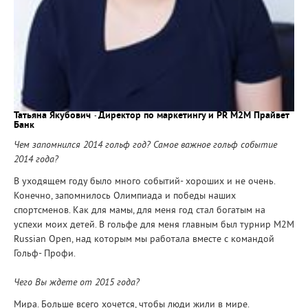
Татьяна Якубович
Директор по маркетингу и PR М2М Прайвет
-
Банк
Чем запомнился 2014 гольф год? Самое важное гольф событие
2014 года?
В уходящем году было много событий- хороших и не очень.
Конечно, запомнилось Олимпиада и победы наших
спортсменов. Как для мамы, для меня год стал богатым на
успехи моих детей. В гольфе для меня главным был турнир M2M
Russian Open, над которым мы работала вместе с командой
Гольф- Профи.
Чего Вы ждете от 2015 года?
Мира. Больше всего хочется, чтобы люди жили в мире.