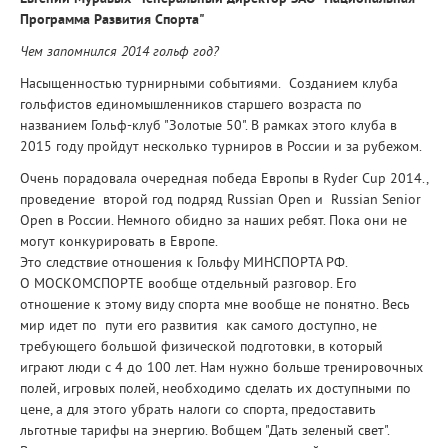
Программа Развития Спорта"
Чем запомнился 2014 гольф год?
Насыщенностью турнирными событиями. Созданием клуба
гольфистов единомышленников старшего возраста по
названием Гольф-клуб "Золотые 50". В рамках этого клуба в
2015 году пройдут несколько турниров в России и за рубежом.
Очень порадовала очередная победа Европы в Ryder Cup 2014.,
проведение второй год подряд Russian Open и Russian Senior
Open в России. Немного обидно за наших ребят. Пока они не
могут конкурировать в Европе.
Это следствие отношения к Гольфу МИНСПОРТА РФ.
О МОСКОМСПОРТЕ вообще отдельный разговор. Его
отношение к этому виду спорта мне вообще не понятно. Весь
мир идет по пути его развития как самого доступно, не
требующего большой физической подготовки, в который
играют люди с 4 до 100 лет. Нам нужно больше тренировочных
полей, игровых полей, необходимо сделать их доступными по
цене, а для этого убрать налоги со спорта, предоставить
льготные тарифы на энергию. Вобщем "Дать зеленый свет".