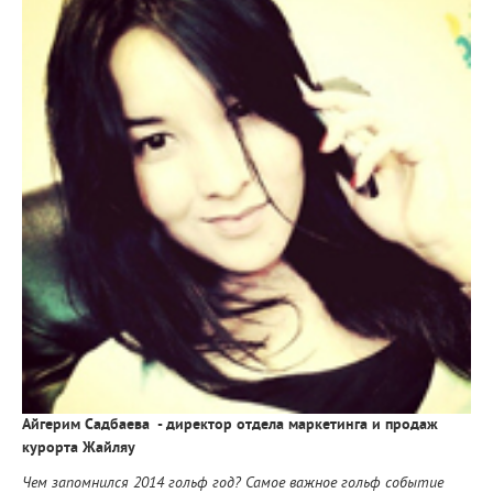
Айгерим Садбаева - директор отдела маркетинга и продаж
курорта Жайляу
Чем запомнился 2014 гольф год? Самое важное гольф событие