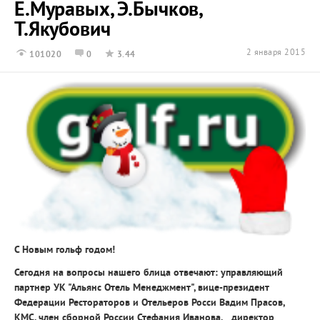
Е.Муравых, Э.Бычков,
Т.Якубович
2 января 2015
101020
0
3.44
С Новым гольф годом!
Сегодня на вопросы нашего блица отвечают: управляющий
партнер УК "Альянс Отель Менеджмент", вице-президент
Федерации Рестораторов и Отельеров Росси
Вадим Прасов,
КМС, член сборной России
Стефания Иванова,
директор