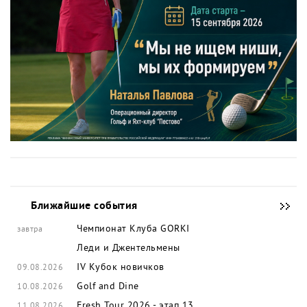
Ближайшие события
Чемпионат Клуба GORKI
завтра
Леди и Джентельмены
IV Кубок новичков
09.08.2026
Golf and Dine
10.08.2026
Fresh Tour 2026 - этап 13
11.08.2026