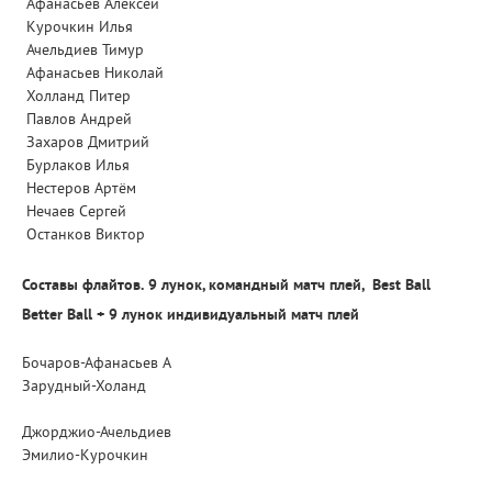
Афанасьев Алексей
Курочкин Илья
Ачельдиев Тимур
Афанасьев Николай
Холланд Питер
Павлов Андрей
Захаров Дмитрий
Бурлаков Илья
Нестеров Артём
Нечаев Сергей
Останков Виктор
Составы флайтов. 9 лунок, командный матч плей, Best Ball
Better Ball + 9 лунок индивидуальный матч плей
Бочаров-Афанасьев А
Зарудный-Холанд
Джорджио-Ачельдиев
Эмилио-Курочкин