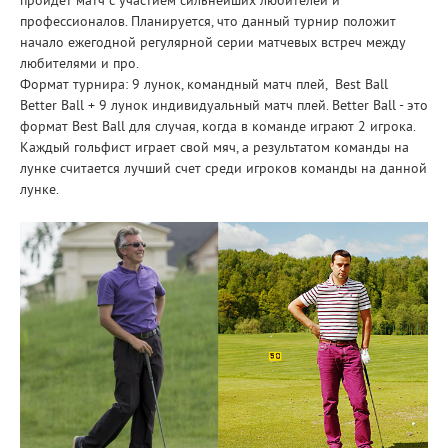
пройдет матч с участием сильнейших любителей и
профессионалов. Планируется, что данный турнир положит
начало ежегодной регулярной серии матчевых встреч между
любителями и про.
Формат турнира: 9 лунок, командный матч плей, Best Ball
Better Ball + 9 лунок индивидуальный матч плей. Better Ball - это
формат Best Ball для случая, когда в команде играют 2 игрока.
Каждый гольфист играет свой мяч, а результатом команды на
лунке считается лучший счет среди игроков команды на данной
лунке.