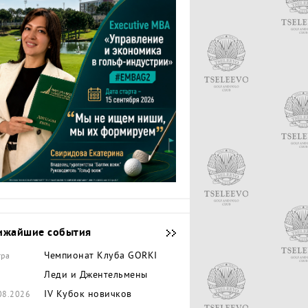
ижайшие события
Чемпионат Клуба GORKI
тра
Леди и Джентельмены
IV Кубок новичков
08.2026