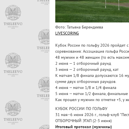
Фото: Татьяна Берендеева
LIVESCORING
Кубок России по гольфу 2026 пройдет c 
соревнования: Ассоциация гольфа Росси
48 мужчин и 48 женщин (то есть максиму
2 июня — 1 отборочный раунд
3 июня — 2 отборочный раунд, кат
К матчам 1/8 финала допускаются 16 м
сумме двух отборочных раундов.
4 июня — матчи 1/8 и 1/4 финала
5 июня — матчи 1/2 финала, финальные 
Как прошел у мужчин по отметке +5, у 
КУБОК РОССИИ ПО ГОЛЬФУ
31 мая–6 июня 2026 г., гольф-клуб "Пес
ОТБОРОЧНЫЙ ЭТАП (2-3 июня)
Итоговый протокол (мужчины)