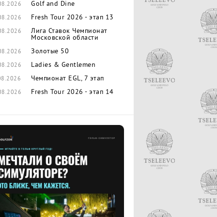
Golf and Dine
08.2026
Fresh Tour 2026 - этап 13
08.2026
Лига Ставок Чемпионат
08.2026
Московской области
Золотые 50
08.2026
Ladies & Gentlemen
08.2026
Чемпионат EGL, 7 этап
08.2026
Fresh Tour 2026 - этап 14
08.2026