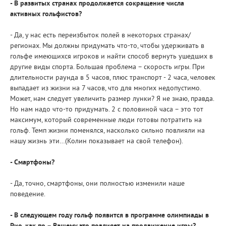
- В развитых странах продолжается сокращение числа
активных гольфистов?
- Да, у нас есть переизбыток полей в некоторых странах/
регионах. Мы должны придумать что-то, чтобы удерживать в
гольфе имеющихся игроков и найти способ вернуть ушедших в
другие виды спорта. Большая проблема – скорость игры. При
длительности раунда в 5 часов, плюс транспорт - 2 часа, человек
выпадает из жизни на 7 часов, что для многих недопустимо.
Может, нам следует увеличить размер лунки? Я не знаю, правда.
Но нам надо что-то придумать. 2 с половиной часа – это тот
максимум, который современные люди готовы потратить на
гольф. Темп жизни поменялся, насколько сильно повлияли на
нашу жизнь эти…(Колин показывает на свой телефон).
- Смартфоны?
- Да, точно, смартфоны, они полностью изменили наше
поведение.
- В следующем году гольф появится в программе олимпиады в