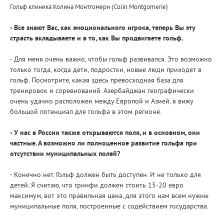
Гольф клиника Колина Монтгомери (Colin Montgomerie)
- Все знают Вас, как эмоционального игрока, теперь Вы эту
страсть вкладываете и в то, как Вы продвигаете гольф.
- Для меня очень важно, чтобы гольф развивался. Это возможно
только тогда, когда дети, подростки, новые люди приходят в
гольф. Посмотрите, какая здесь превосходная база для
тренировок и соревнований. Азербайджан географически
очень удачно расположен между Европой и Азией, я вижу
большой потенциал для гольфа в этом регионе.
- У нас в России также открываются поля, и в основном, они
частные. А возможно ли полноценное развитие гольфа при
отсутствии муниципальных полей?
- Конечно нет. Гольф должен быть доступен. И не только для
детей. Я считаю, что гринфи должен стоить 15-20 евро
максимум, вот это правильная цена, для этого нам всем нужны
муниципальные поля, построенные с содействием государства.