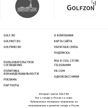
GOLF.RU
О КОМПАНИИ
GOLFNET.RU
КАРТА САЙТА
GOLFWIKI.RU
ОБРАТНАЯ СВЯЗЬ
ПОДПИСКА
МЫ В СОЦ. СЕТЯХ:
ПОЛЬЗОВАТЕЛЬСТКОЕ
СОГЛАШЕНИЕ
TELEGRAMM
ПОЛИТИКА
VK.COM
КОНФИДЕНЦИАЛЬНОСТИ
ОДНОКЛАССНИКИ
РЕКЛАМА
ПАРТНЕРЫ
Интернет портал GOLF.RU
Всё о гольфе в России и в мире.
Публикуемые материалы направлены на
популяризацию и развитие гольфа в России.