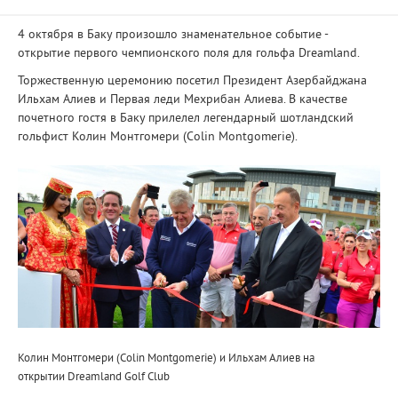
4 октября в Баку произошло знаменательное событие -
открытие первого чемпионского поля для гольфа Dreamland.
Торжественную церемонию посетил Президент Азербайджана
Ильхам Алиев и Первая леди Мехрибан Алиева. В качестве
почетного гостя в Баку прилелел легендарный шотландский
гольфист Колин Монтгомери (Colin Montgomerie).
Колин Монтгомери (Colin Montgomerie) и Ильхам Алиев на
открытии Dreamland Golf Club