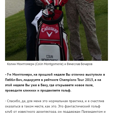
Колин Монтгомери (Colin Montgomerie) и Вячеслав Бочаров
- Г-н Монтгомери, на прошлой неделе Вы отлично выступили в
Пеббл-Бич, лидируете в рейтинге Champions Tour 2015, а на
этой неделе Вы уже в Баку, где открываете новое поле,
проводите клиники и продвигаете гольф.
- Спасибо, да, для меня это нормальная практика, и я счастлив
оказаться в таком месте, как это. Это фантастический гольф
клуб от известного архитектора, он поддержан Президентом и