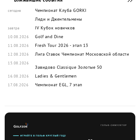
Ближайшие события
Чемпионат Клуба GORKI
сегодня
Леди и Джентельмены
IV Кубок новичков
завтра
Golf and Dine
10.08.2026
Fresh Tour 2026 - этап 13
11.08.2026
Лига Ставок Чемпионат Московской области
12.08.2026
15.08.2026
Завидово Classique
Золотые 50
Ladies & Gentlemen
16.08.2026
Чемпионат EGL, 7 этап
17.08.2026