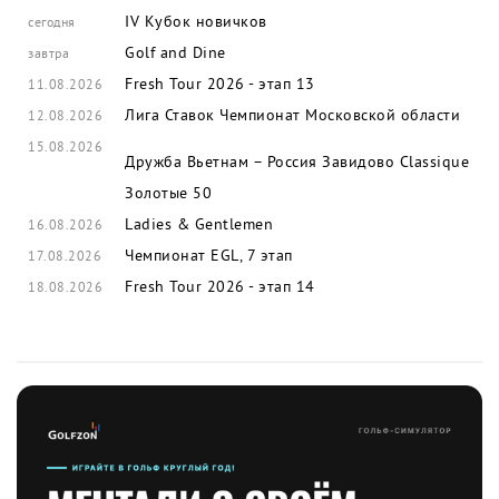
IV Кубок новичков
сегодня
Golf and Dine
завтра
Fresh Tour 2026 - этап 13
11.08.2026
Лига Ставок Чемпионат Московской области
12.08.2026
15.08.2026
Дружба Вьетнам – Россия
Завидово Classique
Золотые 50
Ladies & Gentlemen
16.08.2026
Чемпионат EGL, 7 этап
17.08.2026
Fresh Tour 2026 - этап 14
18.08.2026