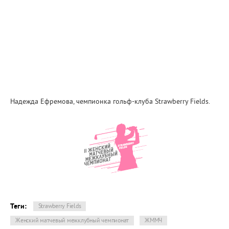
Надежда Ефремова, чемпионка гольф-клуба Strawberry Fields.
Теги:
Strawberry Fields
Женский матчевый межклубный чемпионат
ЖММЧ