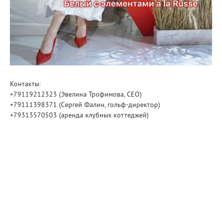
Контакты:
+79119212323 (Эвелина Трофимова, CEO)
+79111398371 (Сергей Фалин, гольф-директор)
+79313570503 (аренда клубных коттеджей)