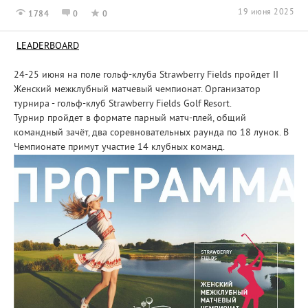
19 июня 2025
1784
0
0
LEADERBOARD
24-25 июня на поле гольф-клуба Strawberry Fields пройдет II
Женский межклубный матчевый чемпионат. Организатор
турнира - гольф-клуб Strawberry Fields Golf Resort.
Турнир пройдет в формате парный матч-плей, общий
командный зачёт, два соревновательных раунда по 18 лунок. В
Чемпионате примут участие 14 клубных команд.