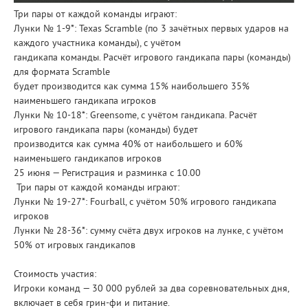
Три пары от каждой команды играют:
Лунки № 1-9*: Texas Scramble (по 3 зачётных первых ударов на
каждого участника команды), с учётом
гандикапа команды. Расчёт игрового гандикапа пары (команды)
для формата Scramble
будет производится как сумма 15% наибольшего 35%
наименьшего гандикапа игроков
Лунки № 10-18*: Greensome, с учётом гандикапа. Расчёт
игрового гандикапа пары (команды) будет
производится как сумма 40% от наибольшего и 60%
наименьшего гандикапов игроков
25 июня — Регистрация и разминка с 10.00
Три пары от каждой команды играют:
Лунки № 19-27*: Fourball, с учётом 50% игрового гандикапа
игроков
Лунки № 28-36*: сумму счёта двух игроков на лунке, с учётом
50% от игровых гандикапов
Стоимость участия:
Игроки команд — 30 000 рублей за два соревновательных дня,
включает в себя грин-фи и питание.