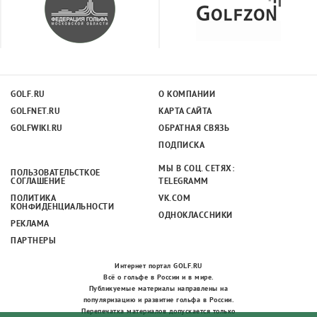
GOLF.RU
О КОМПАНИИ
GOLFNET.RU
КАРТА САЙТА
GOLFWIKI.RU
ОБРАТНАЯ СВЯЗЬ
ПОДПИСКА
МЫ В СОЦ. СЕТЯХ:
ПОЛЬЗОВАТЕЛЬСТКОЕ
СОГЛАШЕНИЕ
TELEGRAMM
ПОЛИТИКА
VK.COM
КОНФИДЕНЦИАЛЬНОСТИ
ОДНОКЛАССНИКИ
РЕКЛАМА
ПАРТНЕРЫ
Интернет портал GOLF.RU
Всё о гольфе в России и в мире.
Публикуемые материалы направлены на
популяризацию и развитие гольфа в России.
Перепечатка материалов допускается только