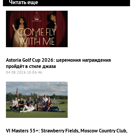
Читать еще
Astoria Golf Cup 2026: церемония награждения
пройдёт в стиле джаза
04.08.2026 10:06:46
VI Masters 55+: Strawberry Fields, Moscow Country Club,