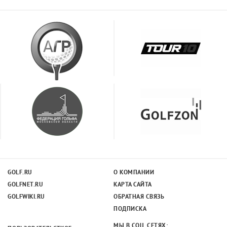
GOLF.RU
О КОМПАНИИ
GOLFNET.RU
КАРТА САЙТА
GOLFWIKI.RU
ОБРАТНАЯ СВЯЗЬ
ПОДПИСКА
МЫ В СОЦ. СЕТЯХ: