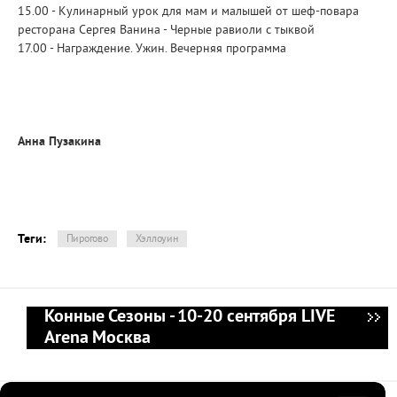
15.00 - Кулинарный урок для мам и малышей от шеф-повара
ресторана Сергея Ванина - Черные равиоли с тыквой
17.00 - Награждение. Ужин. Вечерняя программа
Анна Пузакина
Теги:
Пирогово
Хэллоуин
Конные Сезоны - 10-20 сентября LIVE
Arena Москва