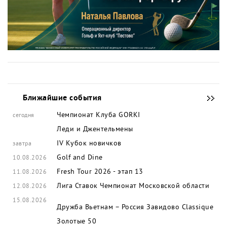
Ближайшие события
Чемпионат Клуба GORKI
сегодня
Леди и Джентельмены
IV Кубок новичков
завтра
Golf and Dine
10.08.2026
Fresh Tour 2026 - этап 13
11.08.2026
Лига Ставок Чемпионат Московской области
12.08.2026
15.08.2026
Дружба Вьетнам – Россия
Завидово Classique
Золотые 50