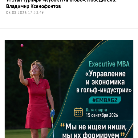
VI этап турнира «Кубок ПИРогово». Победитель:
Владимир Ксенофонтов
03.08.2026 17:53:49