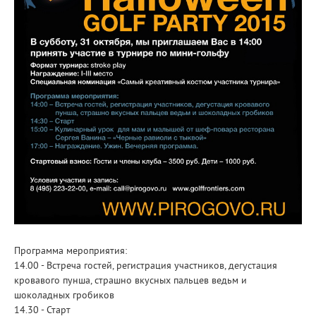
Программа мероприятия:
14.00 - Встреча гостей, регистрация участников, дегустация
кровавого пунша, страшно вкусных пальцев ведьм и
шоколадных гробиков
14.30 - Старт