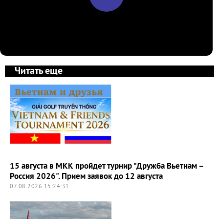
Читать еще
15 августа в МКК пройдет турнир "Дружба Вьетнам –
Россия 2026". Прием заявок до 12 августа
07.08.2026 15:24:31