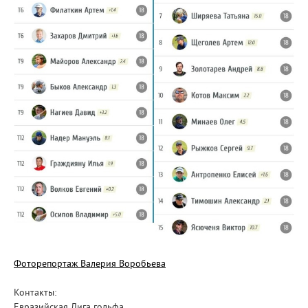
Фоторепортаж Валерия Воробьева
Контакты:
Евразийская Лига гольфа