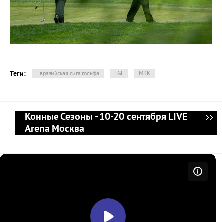
Теги:
Евразийская лига гольфа
EGL
МКК
Конные Сезоны - 10-20 сентября LIVE
Arena Москва