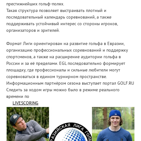
престижнейших гольф-полях.
Такая структура позволяет выстраивать плотный и
последовательный календарь соревнований, а также
поддерживать устойчивый интерес со стороны игроков,
организаторов и зрителей.
Формат Лиги ориентирован на развитие гольфа в Евразии,
организацию профессиональных соревнований и поддержку
спортсменов, а также на расширение аудитории гольфа в
России и за её пределами. EGL последовательно формирует
площадку, где профессионалы и сильные любители могут
соревноваться в едином турнирном пространстве.
Информационным партнёром сезона выступает портал GOLF.RU
Следить за ходом игры можно было в режиме реального
времени по
LIVESCORING