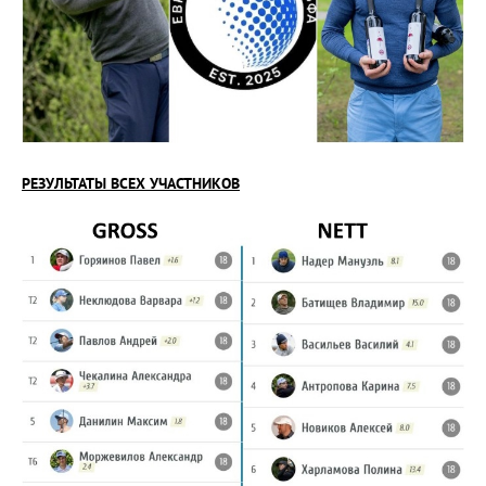
РЕЗУЛЬТАТЫ ВСЕХ УЧАСТНИКОВ