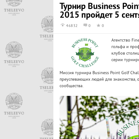
Турнир Business Poin
2015 пройдет 5 сент
46832
0
0
Агентство Fin
гольфа и про
клубов столиц
серии турнир
Миссия турнира Business Point Golf Chal
преуспевающих людей для знакомства, 
сообщества.