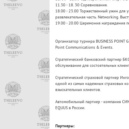
11.30 - 18. 30 Соревнования.
18.00 - 23.00 Торжественный ужин для у
развлекательная часть. Networking. Выс
19.00 - 20.00 Церемония награждения п
Организатор турнира BUSINESS POINT G
Point Communications & Events.
Стратегический банковский партнер БКС 
обслуживание для состоятельных клиен
Стратегический страховой партнер Инго
одной из самых надежных страховых ко
взыскательных клиентов.
Автомобильный партнер - компания СИ
EQUUS в России.
Партнеры: