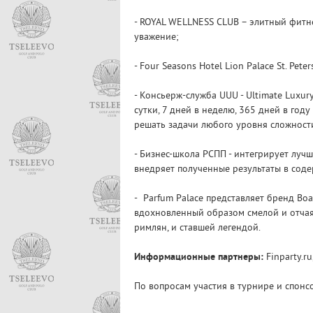
- ROYAL WELLNESS CLUB – элитный фитн
уважение;
- Four Seasons Hotel Lion Palace St. Pe
- Консьерж-служба UUU - Ultimate Luxury
сутки, 7 дней в неделю, 365 дней в го
решать задачи любого уровня сложности
- Бизнес-школа РСПП - интегрирует луч
внедряет полученные результаты в сод
- Parfum Palace представляет бренд Bo
вдохновленный образом смелой и отчая
римлян, и ставшей легендой.
Информационные партнеры:
Finparty.ru
По вопросам участия в турнире и спонс