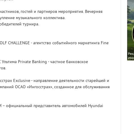
частников, гостей и партнеров мероприятия. Вечерняя
тупление музыкального коллектива.
обедителей турнира.
OLF CHALLENGE - агентство событийного маркетинга Fine
Ультима Private Banking - частное банковское
тов.
сстрах Exclusive - направление деятельности старейшей и
мпаний ОСАО «Ингосстрах», созданное для обслуживания
М – официальный представитель автомобилей Hyundai