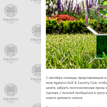
5 сентября команды, представляющие из
поля Agalarov Golf & Country Club, что
зачете, забрать многочисленные призы 
турнира, с пользой пообщаться в кругу 
нового делового сезона.