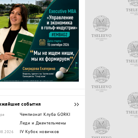
ижайшие события
Чемпионат Клуба GORKI
тра
Леди и Джентельмены
IV Кубок новичков
08.2026