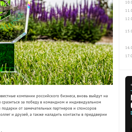
10.
11.
12.
15.
16.
17.
вестные компании российского бизнеса, вновь выйдут на
бы сразиться за победу в командном и индивидуальном
и подарки от замечательных партнеров и спонсоров
коллег и друзей, а также наладить контакты в преддверии