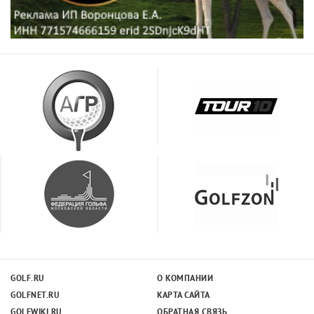
GOLF.RU
О КОМПАНИИ
GOLFNET.RU
КАРТА САЙТА
GOLFWIKI.RU
ОБРАТНАЯ СВЯЗЬ