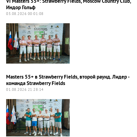
VI Masters 55+: Strawberry Fields, Moscow Country Club,
Индор Гольф
03.08.2026 00:01:08
Masters 55+ в Strawberry Fields, второй раунд. Лидер -
команда Strawberry Fields
01.08.2026 21:28:14