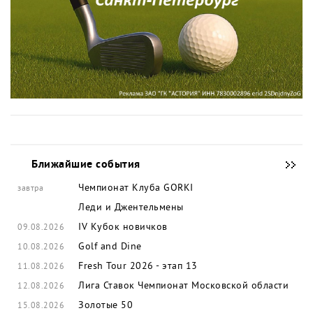
Ближайшие события
Чемпионат Клуба GORKI
завтра
Леди и Джентельмены
IV Кубок новичков
09.08.2026
Golf and Dine
10.08.2026
Fresh Tour 2026 - этап 13
11.08.2026
Лига Ставок Чемпионат Московской области
12.08.2026
Золотые 50
15.08.2026