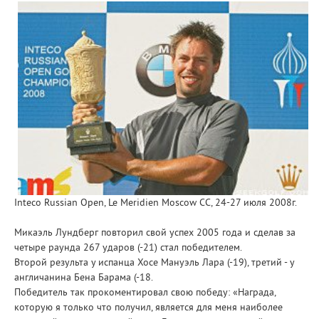
Inteco Russian Open, Le Meridien Moscow CC, 24-27 июля 2008г.
Микаэль Лундберг повторил свой успех 2005 года и сделав за
четыре раунда 267 ударов (-21) стал победителем.
Второй результа у испанца Хосе Мануэль Лара (-19), третий - у
англичанина Бена Барама (-18.
Победитель так прокоментировал свою победу: «Награда,
которую я только что получил, является для меня наиболее