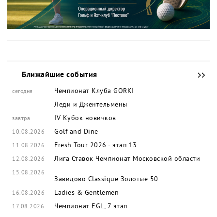
Ближайшие события
Чемпионат Клуба GORKI
сегодня
Леди и Джентельмены
IV Кубок новичков
завтра
Golf and Dine
10.08.2026
Fresh Tour 2026 - этап 13
11.08.2026
Лига Ставок Чемпионат Московской области
12.08.2026
15.08.2026
Завидово Classique
Золотые 50
Ladies & Gentlemen
16.08.2026
Чемпионат EGL, 7 этап
17.08.2026