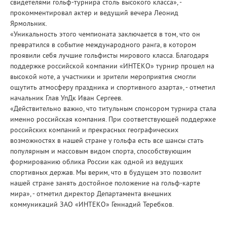
свидетелями гольф-турнира столь высокого класса», -
прокомментировал актер и ведущий вечера Леонид
Ярмольник.
«Уникальность этого чемпионата заключается в том, что он
превратился в событие международного ранга, в котором
проявили себя лучшие гольфисты мирового класса. Благодаря
поддержке российской компании «ИНТЕКО» турнир прошел на
высокой ноте, а участники и зрители мероприятия смогли
ощутить атмосферу праздника и спортивного азарта», - отметил
начальник Глав УпДк Иван Сергеев.
«Действительно важно, что титульным спонсором турнира стала
именно российская компания. При соответствующей поддержке
российских компаний и прекрасных географических
возможностях в нашей стране у гольфа есть все шансы стать
популярным и массовым видом спорта, способствующим
формированию облика России как одной из ведущих
спортивных держав. Мы верим, что в будущем это позволит
нашей стране занять достойное положение на гольф-карте
мира», - отметил директор Департамента внешних
коммуникаций ЗАО «ИНТЕКО» Геннадий Теребков.