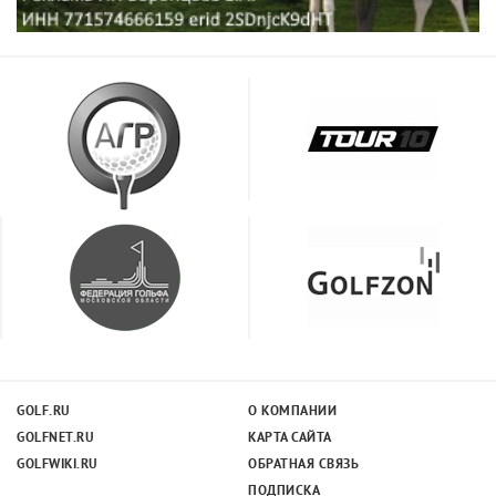
GOLF.RU
О КОМПАНИИ
GOLFNET.RU
КАРТА САЙТА
GOLFWIKI.RU
ОБРАТНАЯ СВЯЗЬ
ПОДПИСКА