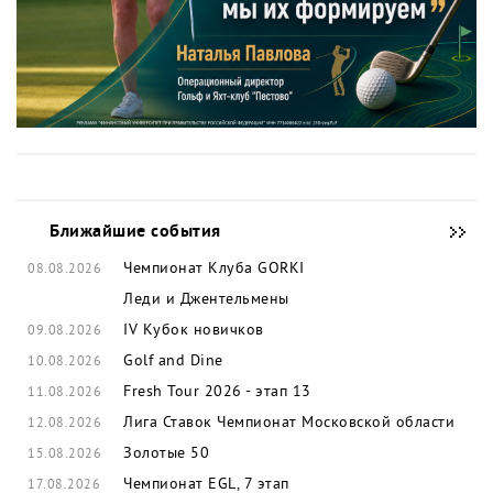
Ближайшие события
Чемпионат Клуба GORKI
08.08.2026
Леди и Джентельмены
IV Кубок новичков
09.08.2026
Golf and Dine
10.08.2026
Fresh Tour 2026 - этап 13
11.08.2026
Лига Ставок Чемпионат Московской области
12.08.2026
Золотые 50
15.08.2026
Чемпионат EGL, 7 этап
17.08.2026