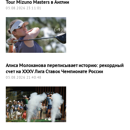
Tour Mizuno Masters в Англии
05.08.2026 23:11:01
Алиса Молоканова переписывает историю: рекордный
счет на XXXV Лига Ставок Чемпионате России
05.08.2026 21:40:48