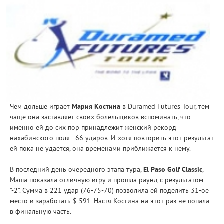
Чем дольше играет
Мария Костина
в Duramed Futures Tour, тем
чаще она заставляет своих болельщиков вспоминать, что
именно ей до сих пор принадлежит женский рекорд
нахабинского поля - 66 ударов. И хотя повторить этот результат
ей пока не удается, она временами приближается к нему.
В последний день очередного этапа тура,
El Paso Golf Classic
,
Маша показала отличную игру и прошла раунд с результатом
"-2". Сумма в 221 удар (76-75-70) позволила ей поделить 31-ое
место и заработать $ 591. Настя Костина на этот раз не попала
в финальную часть.