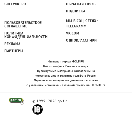
GOLFWIKI.RU
ОБРАТНАЯ СВЯЗЬ
ПОДПИСКА
МЫ В СОЦ. СЕТЯХ:
ПОЛЬЗОВАТЕЛЬСТКОЕ
СОГЛАШЕНИЕ
TELEGRAMM
ПОЛИТИКА
VK.COM
КОНФИДЕНЦИАЛЬНОСТИ
ОДНОКЛАССНИКИ
РЕКЛАМА
ПАРТНЕРЫ
Интернет портал GOLF.RU
Всё о гольфе в России и в мире.
Публикуемые материалы направлены на
популяризацию и развитие гольфа в России.
Перепечатка материалов допускается только
с указанием источника - активной ссылки на ГОЛЬФ.РУ
© 1999–2026 golf.ru