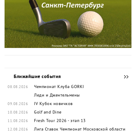
Ближайшие события
Чемпионат Клуба GORKI
08.08.2026
Леди и Джентельмены
IV Кубок новичков
09.08.2026
Golf and Dine
10.08.2026
Fresh Tour 2026 - этап 13
11.08.2026
Лига Ставок Чемпионат Московской области
12.08.2026