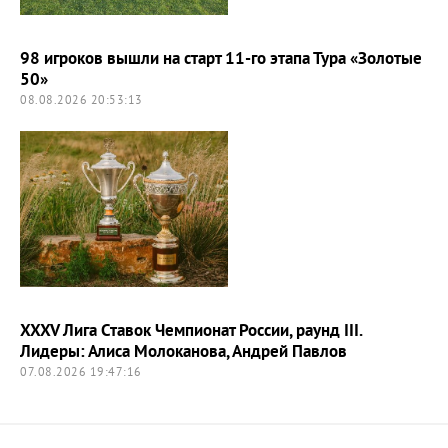
98 игроков вышли на старт 11-го этапа Тура «Золотые
50»
08.08.2026 20:53:13
XXXV Лига Ставок Чемпионат России, раунд III.
Лидеры: Алиса Молоканова, Андрей Павлов
07.08.2026 19:47:16