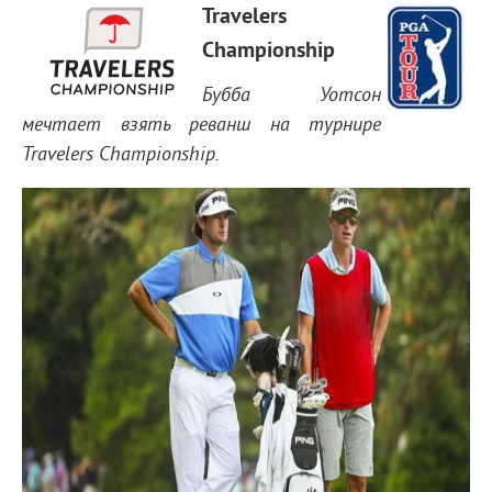
Travelers
Championship
Бубба Уотсон
мечтает взять реванш на турнире
Travelers Championship.