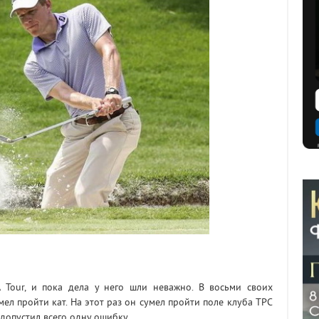
 Tour, и пока дела у него шли неважно. В восьми своих
ел пройти кат. На этот раз он сумел пройти поле клуба TPC
 допустил всего одну ошибку.