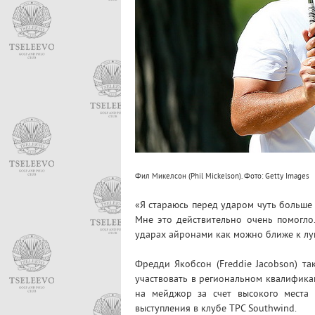
Фил Микелсон (Phil Mickelson). Фото: Getty Images
«Я стараюсь перед ударом чуть больше 
Мне это действительно очень помогло.
ударах айронами как можно ближе к лу
Фредди Якобсон (Freddie Jacobson) так
участвовать в региональном квалификац
на мейджор за счет высокого места 
выступления в клубе TPC Southwind.