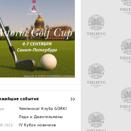
ижайшие события
Чемпионат Клуба GORKI
тра
Леди и Джентельмены
IV Кубок новичков
08.2026