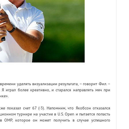
времени уделять визуализации результата, – говорит Фил. –
 Я играл более креативно, и старался направлять мяч при
нке».
же показал счет 67 (-3). Напомним, что Якобсон отказался
ионном турнире на участие в U.S. Open и пытается попасть
в ОМР, которое он может получить в случае успешного