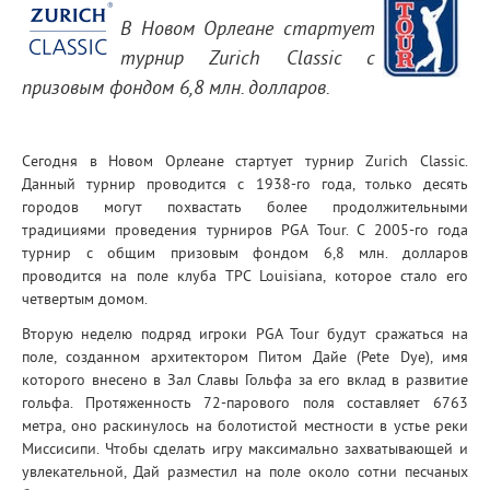
В Новом Орлеане стартует
турнир Zurich Classic с
призовым фондом 6,8 млн. долларов.
Сегодня в Новом Орлеане стартует турнир Zurich Classic.
Данный турнир проводится с 1938-го года, только десять
городов могут похвастать более продолжительными
традициями проведения турниров PGA Tour. С 2005-го года
турнир с общим призовым фондом 6,8 млн. долларов
проводится на поле клуба TPC Louisiana, которое стало его
четвертым домом.
Вторую неделю подряд игроки PGA Tour будут сражаться на
поле, созданном архитектором Питом Дайе (Pete Dye), имя
которого внесено в Зал Славы Гольфа за его вклад в развитие
гольфа. Протяженность 72-парового поля составляет 6763
метра, оно раскинулось на болотистой местности в устье реки
Миссисипи. Чтобы сделать игру максимально захватывающей и
увлекательной, Дай разместил на поле около сотни песчаных