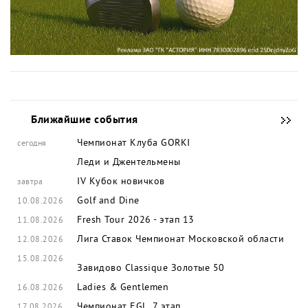
Ближайшие события
Чемпионат Клуба GORKI
сегодня
Леди и Джентельмены
IV Кубок новичков
завтра
Golf and Dine
10.08.2026
Fresh Tour 2026 - этап 13
11.08.2026
Лига Ставок Чемпионат Московской области
12.08.2026
15.08.2026
Завидово Classique
Золотые 50
Ladies & Gentlemen
16.08.2026
Чемпионат EGL, 7 этап
17.08.2026