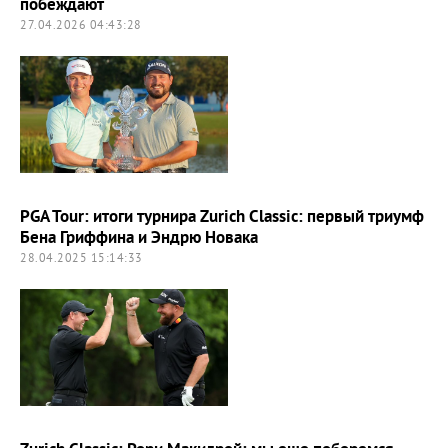
побеждают
27.04.2026 04:43:28
PGA Tour: итоги турнира Zurich Classic: первый триумф
Бена Гриффина и Эндрю Новака
28.04.2025 15:14:33