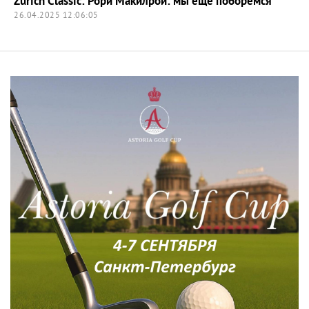
Zurich Classic: Рори Макилрой: мы еще поборемся
26.04.2025 12:06:05