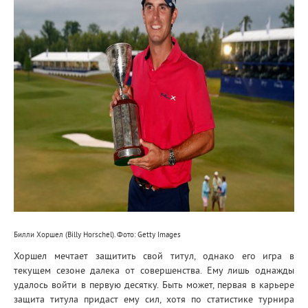
Билли Хоршел (Billy Horschel). Фото: Getty Images
Хоршел мечтает защитить свой титул, однако его игра в
текущем сезоне далека от совершенства. Ему лишь однажды
удалось войти в первую десятку. Быть может, первая в карьере
защита титула придаст ему сил, хотя по статистике турнира