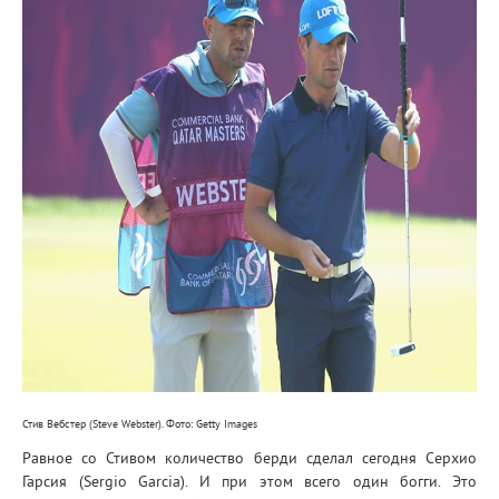
Стив Вебстер (Steve Webster). Фото: Getty Images
Равное со Стивом количество берди сделал сегодня Серхио
Гарсия (Sergio Garcia). И при этом всего один богги. Это