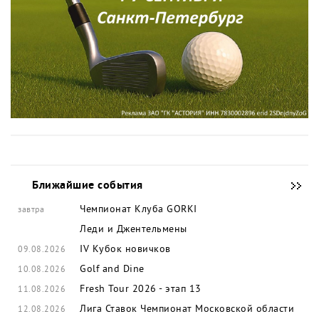
Ближайшие события
Чемпионат Клуба GORKI
завтра
Леди и Джентельмены
IV Кубок новичков
09.08.2026
Golf and Dine
10.08.2026
Fresh Tour 2026 - этап 13
11.08.2026
Лига Ставок Чемпионат Московской области
12.08.2026