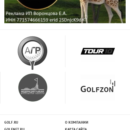
GOLF.RU
О КОМПАНИИ
GOLFNET.RU
КАРТА САЙТА