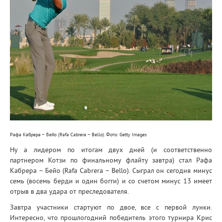
Рафа Кабрера – Бейо (Rafa Cabrera – Bello). Фото:
Getty Images
Ну а лидером по итогам двух дней (и соответственно
партнером Котзи по финальному флайту завтра) стал Рафа
Кабрера – Бейо (Rafa Cabrera – Bello). Сыграл он сегодня минус
семь (восемь берди и один богги) и со счетом минус 13 имеет
отрыв в два удара от преследователя.
Завтра участники стартуют по двое, все с первой лунки.
Интересно, что прошлогодний победитель этого турнира Крис