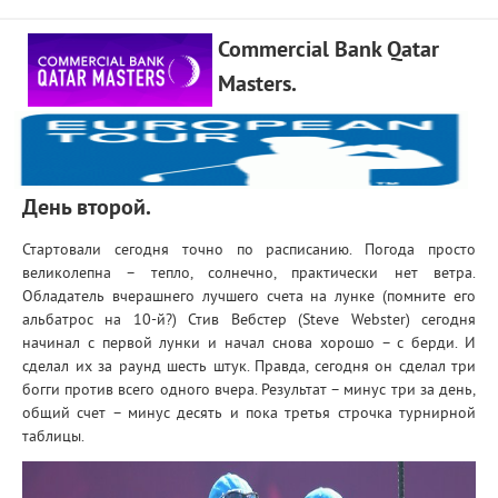
Commercial Bank Qatar
Masters.
День второй.
Стартовали сегодня точно по расписанию. Погода просто
великолепна – тепло, солнечно, практически нет ветра.
Обладатель вчерашнего лучшего счета на лунке (помните его
альбатрос на 10-й?) Стив Вебстер (Steve Webster) сегодня
начинал с первой лунки и начал снова хорошо – с берди. И
сделал их за раунд шесть штук. Правда, сегодня он сделал три
богги против всего одного вчера. Результат – минус три за день,
общий счет – минус десять и пока третья строчка турнирной
таблицы.