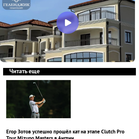
Читать еще
Егор Зотов успешно прошёл кат на этапе Clutch Pro
Tour Mizuno Masters в Англии