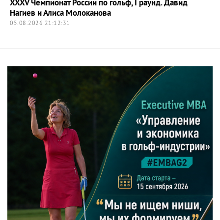
XXXV Чемпионат России по гольф, I раунд. Давид
Нагиев и Алиса Молоканова
05.08.2026 21:12:31