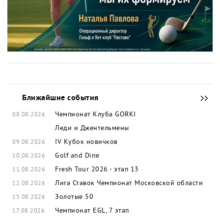
Ближайшие события
Чемпионат Клуба GORKI
08.08.2026
Леди и Джентельмены
IV Кубок новичков
09.08.2026
Golf and Dine
10.08.2026
Fresh Tour 2026 - этап 13
11.08.2026
Лига Ставок Чемпионат Московской области
12.08.2026
Золотые 50
15.08.2026
Чемпионат EGL, 7 этап
17.08.2026