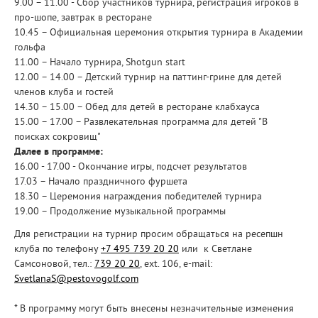
9.00 – 11.00 - Сбор участников турнира, регистрация игроков в
про-шопе, завтрак в ресторане
10.45 – Официальная церемония открытия турнира в Академии
гольфа
11.00 – Начало турнира, Shotgun start
12.00 – 14.00 – Детский турнир на паттинг-грине для детей
членов клуба и гостей
14.30 – 15.00 – Обед для детей в ресторане клабхауса
15.00 – 17.00 – Развлекательная программа для детей "В
поисках сокровищ"
Далее в программе:
16.00 - 17.00 - Окончание игры, подсчет результатов
17.03 – Начало праздничного фуршета
18.30 – Церемония награждения победителей турнира
19.00 – Продолжение музыкальной программы
Для регистрации на турнир просим обращаться на ресепшн
клуба по телефону
+7 495 739 20 20
или к Светлане
Самсоновой, тел.:
739 20 20
, ext. 106, e-mail:
SvetlanaS@pestovogolf.com
* В программу могут быть внесены незначительные изменения