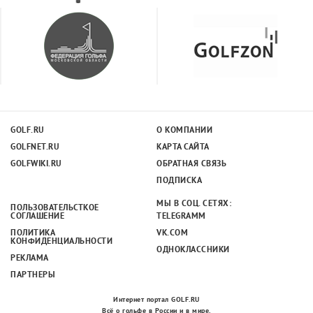
GOLF.RU
О КОМПАНИИ
GOLFNET.RU
КАРТА САЙТА
GOLFWIKI.RU
ОБРАТНАЯ СВЯЗЬ
ПОДПИСКА
МЫ В СОЦ. СЕТЯХ:
ПОЛЬЗОВАТЕЛЬСТКОЕ
СОГЛАШЕНИЕ
TELEGRAMM
ПОЛИТИКА
VK.COM
КОНФИДЕНЦИАЛЬНОСТИ
ОДНОКЛАССНИКИ
РЕКЛАМА
ПАРТНЕРЫ
Интернет портал GOLF.RU
Всё о гольфе в России и в мире.