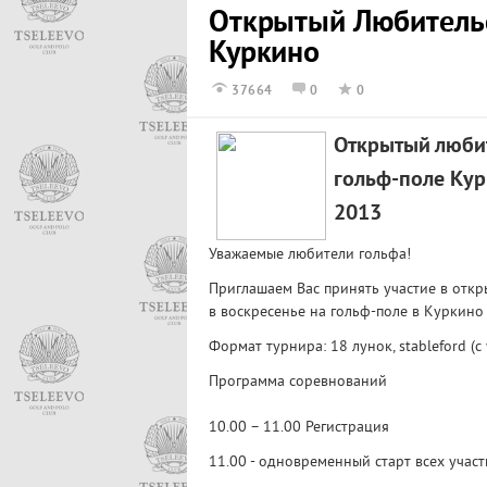
Открытый Любительс
Куркино
37664
0
0
Открытый любит
гольф-поле Кур
2013
Уважаемые любители гольфа!
Приглашаем Вас принять участие в откр
в воскресенье на гольф-поле в Куркино 
Формат турнира: 18 лунок, stableford (с
Программа соревнований
10.00 – 11.00 Регистрация
11.00 - одновременный старт всех учас