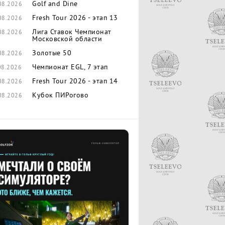
Golf and Dine
08.2026
Fresh Tour 2026 - этап 13
08.2026
Лига Ставок Чемпионат
08.2026
Московской области
Золотые 50
08.2026
Чемпионат EGL, 7 этап
08.2026
Fresh Tour 2026 - этап 14
08.2026
Кубок ПИРогово
08.2026