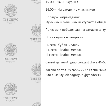
15.00 – 16.00 Фуршет
16.00 - Награждение участников
Порядок награждения:
Мужчины и женщины выступают в общем
Призеры и победители награждаются ку
Номинации награждения:
I место- Кубок, медаль
II место – Кубок, медаль
III место - Кубок, медаль
Самый дальний удар Longest drive -Куб
Заявки по тел. 89265327937 Елена Нико
или е-мейлу: elenagoryun@yandex.ru