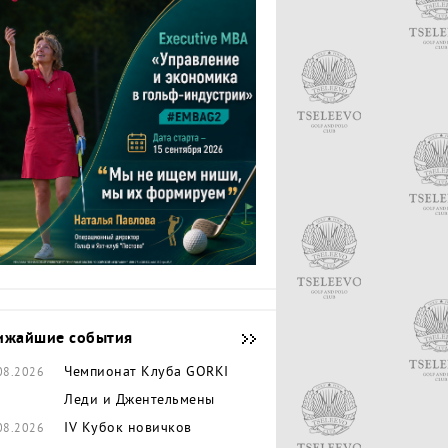
ижайшие события
Чемпионат Клуба GORKI
08.2026
Леди и Джентельмены
IV Кубок новичков
08.2026