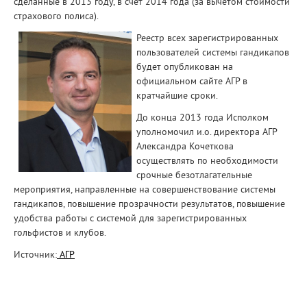
сделанные в 2013 году, в счет 2014 года (за вычетом стоимости
страхового полиса).
Реестр всех зарегистрированных
пользователей системы гандикапов
будет опубликован на
официальном сайте АГР в
кратчайшие сроки.
До конца 2013 года Исполком
уполномочил и.о. директора АГР
Александра Кочеткова
осуществлять по необходимости
срочные безотлагательные
мероприятия, направленные на совершенствование системы
гандикапов, повышение прозрачности результатов, повышение
удобства работы с системой для зарегистрированных
гольфистов и клубов.
Источник:
АГР