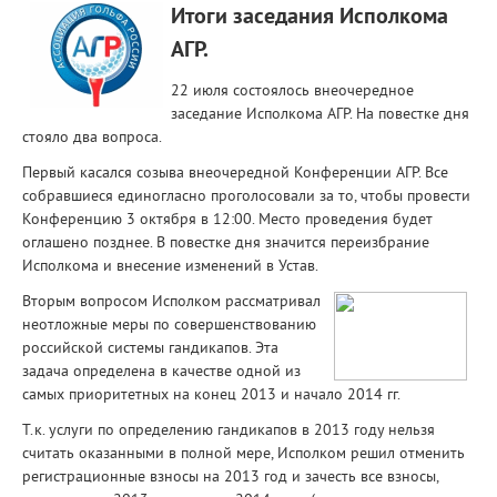
Итоги заседания Исполкома
АГР.
22 июля состоялось внеочередное
заседание Исполкома АГР. На повестке дня
стояло два вопроса.
Первый касался созыва внеочередной Конференции АГР. Все
собравшиеся единогласно проголосовали за то, чтобы провести
Конференцию 3 октября в 12:00. Место проведения будет
оглашено позднее. В повестке дня значится переизбрание
Исполкома и внесение изменений в Устав.
Вторым вопросом Исполком рассматривал
неотложные меры по совершенствованию
российской системы гандикапов. Эта
задача определена в качестве одной из
самых приоритетных на конец 2013 и начало 2014 гг.
Т.к. услуги по определению гандикапов в 2013 году нельзя
считать оказанными в полной мере, Исполком решил отменить
регистрационные взносы на 2013 год и зачесть все взносы,