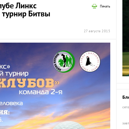
лубе Линкс
Печать
 турнир Битвы
27 августа 2015
Бл
сег
зав