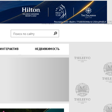
ИНТЕРАКТИВ
НЕДВИЖИМОСТЬ