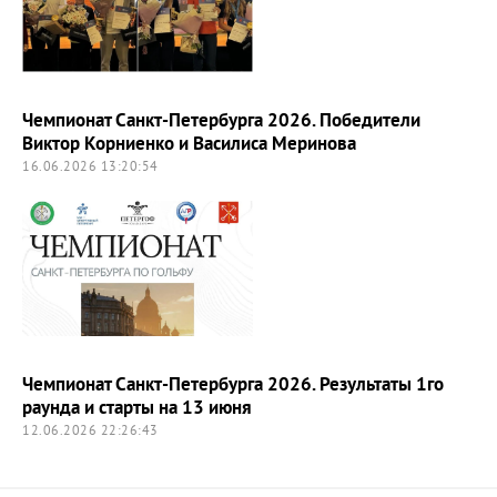
Чемпионат Санкт-Петербурга 2026. Победители
Виктор Корниенко и Василиса Меринова
16.06.2026 13:20:54
Чемпионат Санкт-Петербурга 2026. Результаты 1го
раунда и старты на 13 июня
12.06.2026 22:26:43