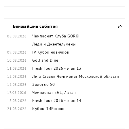
Ближайшие события
Чемпионат Клуба GORKI
08.08.2026
Леди и Джентельмены
IV Кубок новичков
09.08.2026
Golf and Dine
10.08.2026
Fresh Tour 2026 - этап 13
11.08.2026
Лига Ставок Чемпионат Московской области
12.08.2026
Золотые 50
15.08.2026
Чемпионат EGL, 7 этап
17.08.2026
Fresh Tour 2026 - этап 14
18.08.2026
Кубок ПИРогово
21.08.2026