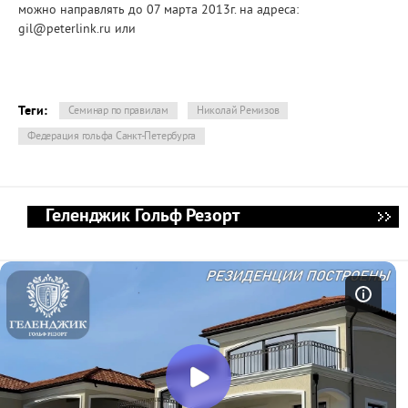
можно направлять до 07 марта 2013г. на адреса:
gil@peterlink.ru или
Теги:
Семинар по правилам
Николай Ремизов
Федерация гольфа Санкт-Петербурга
Геленджик Гольф Резорт