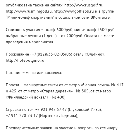
опубликована также на сайтах: http://www.rusgolf.ru,
http://www.rusminigolf.ru, http://www.golf-spb.ru и в группе
“Мини-гольф спортивный” в социальной сети ВКонтакте.
Стоимость участия – гольф 6000руб, мини-гольф 2500 руб,
выбранные лекции (1 день) – от 2000руб. Оплата на месте
проведения мероприятия.
Проживание - +7(812)633-02-05(06) отель «Ольгино»,
http://hotel-olgino.ru
Питание – меню или комплекс,
Проезд – маршрутные такси от ст.метро «Черная речка» № 417
и 425, от ст.метро «Старая деревня» - № 305, от ст.метро
«Финляндский вокзал» - № 400).
Справки по тел. +7 921 947 57 47 (Глуховской Илья),
+7 911 278 73 17 (Нортенко Людмила),
Предварительные заявки на участие и вопросы по семинару