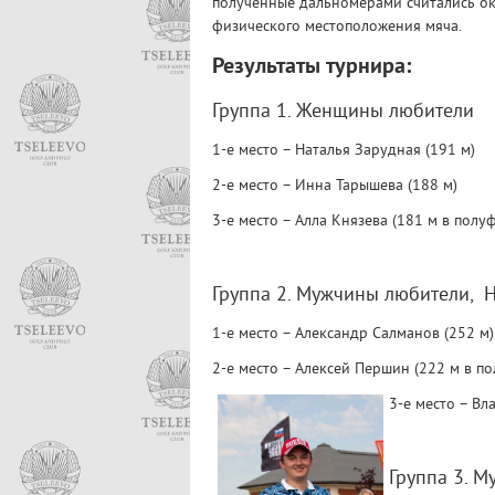
полученные дальномерами считались ок
физического местоположения мяча.
Результаты турнира:
Группа 1. Женщины любители
1-е место – Наталья Зарудная (191 м)
2-е место – Инна Тарышева (188 м)
3-е место – Алла Князева (181 м в полу
Группа 2. Мужчины любители, 
1-е место – Александр Салманов (252 м)
2-е место – Алексей Першин (222 м в п
3-е место – Вл
Группа 3. М