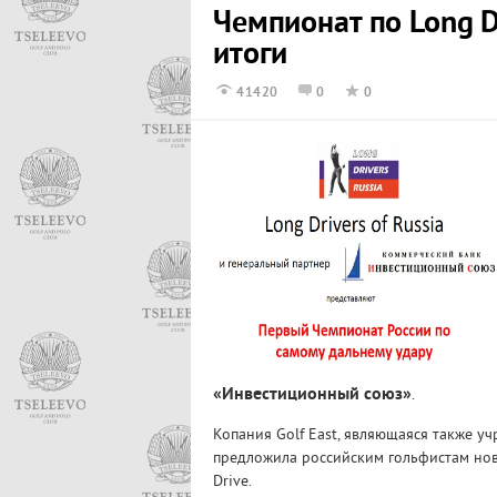
Чемпионат по Long D
итоги
41420
0
0
«Инвестиционный союз»
.
Копания Golf East, являющаяся также уч
предложила российским гольфистам но
Drive.