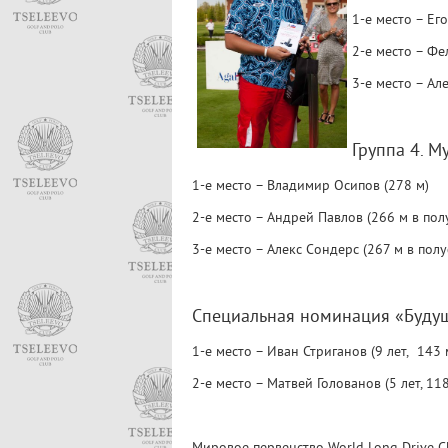
1-е место – Ег
2-е место – Фе
3-е место – Ал
Группа 4. 
1-е место – Владимир Осипов (278 м)
2-е место – Андрей Павлов (266 м в по
3-е место – Алекс Сондерс (267 м в пол
Специальная номинация «Буду
1-е место – Иван Стриганов (9 лет, 143 
2-е место – Матвей Голованов (5 лет, 118