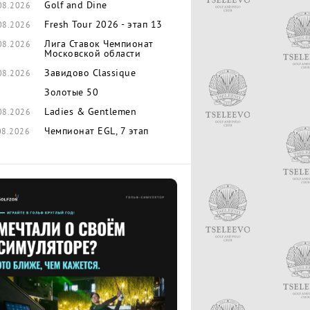
Golf and Dine
08.2026
Fresh Tour 2026 - этап 13
08.2026
Лига Ставок Чемпионат
08.2026
Московской области
Завидово Classique
08.2026
Золотые 50
Ladies & Gentlemen
08.2026
Чемпионат EGL, 7 этап
08.2026