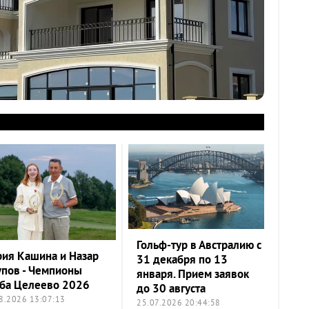
Гольф-тур в Австралию с
ия Кашина и Назар
31 декабря по 13
пов - Чемпионы
января. Прием заявок
ба Целеево 2026
до 30 августа
8.2026 13:07:13
25.07.2026 20:44:58