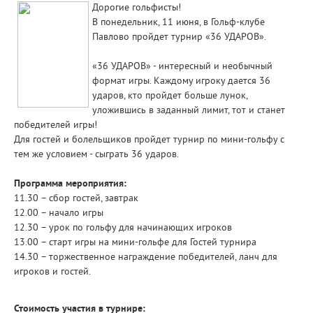
Дорогие гольфисты!
В понедельник, 11 июня, в Гольф-клубе
Павлово пройдет турнир «36 УДАРОВ».
«36 УДАРОВ» - интересный и необычный
формат игры. Каждому игроку дается 36
ударов, кто пройдет больше лунок,
уложившись в заданный лимит, тот и станет
победителей игры!
Для гостей и болельщиков пройдет турнир по мини-гольфу с
тем же условием - сыграть 36 ударов.
Программа мероприятия:
11.30 – сбор гостей, завтрак
12.00 – начало игры
12.30 – урок по гольфу для начинающих игроков
13.00 – старт игры на мини-гольфе для Гостей турнира
14.30 – торжественное награждение победителей, ланч для
игроков и гостей.
Стоимость участия в турнире: