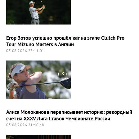
Егор Зотов успешно прошёл кат на этапе Clutch Pro
Tour Mizuno Masters в Англии
05.08.2026 23:11:01
Алиса Молоканова переписывает историю: рекордный
счет на XXXV Лига Ставок Чемпионате России
05.08.2026 21:40:48