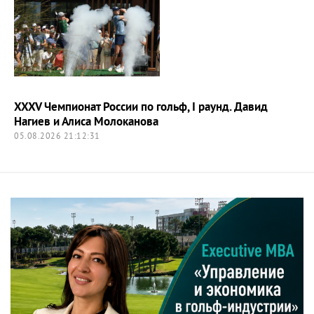
XXXV Чемпионат России по гольф, I раунд. Давид
Нагиев и Алиса Молоканова
05.08.2026 21:12:31