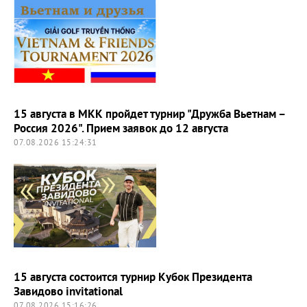
15 августа в МКК пройдет турнир "Дружба Вьетнам –
Россия 2026". Прием заявок до 12 августа
07.08.2026 15:24:31
15 августа состоится турнир Кубок Президента
Завидово invitational
07.08.2026 15:16:26