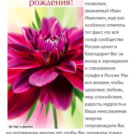
позвольте,
уважаемый Иван
Иванович, еще раз
особенно отметить
тот факт, что всё
гольф сообщество
России ценит и
благодарит Вас за
вклад в зарождение
и становление
гольфа в России. Мы
все желаем, чтобы
здоровье, любовь,
мир, спокойствие,
радость, мудрость и
Ваша неиссякаемая
энергия
сопровождали Вас
на протяжении многих лет, чтобы Вас окружали только