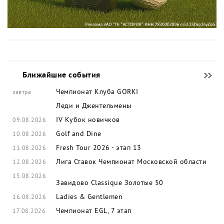
Ближайшие события
Чемпионат Клуба GORKI
завтра
Леди и Джентельмены
IV Кубок новичков
09.08.2026
Golf and Dine
10.08.2026
Fresh Tour 2026 - этап 13
11.08.2026
Лига Ставок Чемпионат Московской области
12.08.2026
15.08.2026
Завидово Classique
Золотые 50
Ladies & Gentlemen
16.08.2026
Чемпионат EGL, 7 этап
17.08.2026