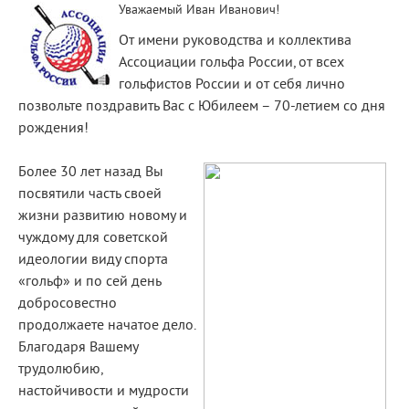
Уважаемый Иван Иванович!
От имени руководства и коллектива
Ассоциации гольфа России, от всех
гольфистов России и от себя лично
позвольте поздравить Вас с Юбилеем – 70-летием со дня
рождения!
Более 30 лет назад Вы
посвятили часть своей
жизни развитию новому и
чуждому для советской
идеологии виду спорта
«гольф» и по сей день
добросовестно
продолжаете начатое дело.
Благодаря Вашему
трудолюбию,
настойчивости и мудрости