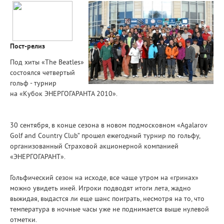
Пост-релиз
Под хиты «The Beatles»
cостоялся четвертый
гольф - турнир
на «Кубок ЭНЕРГОГАРАНТА 2010».
30 сентября, в конце сезона в новом подмосковном «Agalarov
Golf and Country Club” прошел ежегодный турнир по гольфу,
организованный Страховой акционерной компанией
«ЭНЕРГОГАРАНТ».
Гольфический сезон на исходе, все чаще утром на «гринах»
можно увидеть иней. Игроки подводят итоги лета, жадно
выжидая, выдастся ли еще шанс поиграть, несмотря на то, что
температура в ночные часы уже не поднимается выше нулевой
отметки.