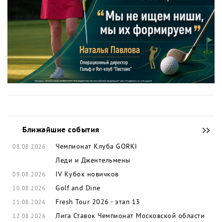
Ближайшие события
Чемпионат Клуба GORKI
08.08.2026
Леди и Джентельмены
IV Кубок новичков
09.08.2026
Golf and Dine
10.08.2026
Fresh Tour 2026 - этап 13
11.08.2026
Лига Ставок Чемпионат Московской области
12.08.2026