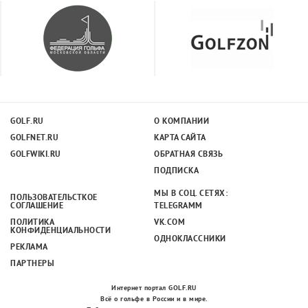
GOLF.RU
О КОМПАНИИ
GOLFNET.RU
КАРТА САЙТА
GOLFWIKI.RU
ОБРАТНАЯ СВЯЗЬ
ПОДПИСКА
МЫ В СОЦ. СЕТЯХ:
ПОЛЬЗОВАТЕЛЬСТКОЕ
СОГЛАШЕНИЕ
TELEGRAMM
ПОЛИТИКА
VK.COM
КОНФИДЕНЦИАЛЬНОСТИ
ОДНОКЛАССНИКИ
РЕКЛАМА
ПАРТНЕРЫ
Интернет портал GOLF.RU
Всё о гольфе в России и в мире.