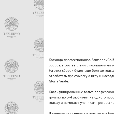
Команда профессионалов SamsonovGolf 
сборов, в соответствии с пожеланиями г
На этих сборах будет еще больше гольф
отработать практическую игру и наслад
Gloria Verde.
Квалифицированные гольф-профессионал
группах по 3-4 любителя на одного про
гольфу и помогают ученикам прогрессир
В течение двух недель у гольфистов бу