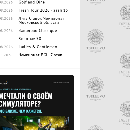
Golf and Dine
08.2026
Fresh Tour 2026 - этап 13
08.2026
Лига Ставок Чемпионат
08.2026
Московской области
Завидово Classique
08.2026
Золотые 50
Ladies & Gentlemen
08.2026
Чемпионат EGL, 7 этап
08.2026