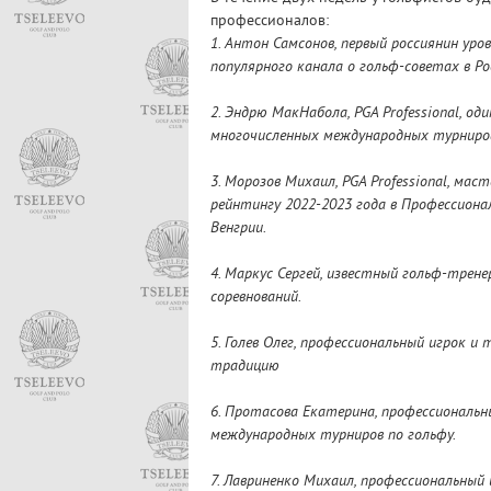
профессионалов:
1. Антон Самсонов, первый россиянин уровн
популярного канала о гольф-советах в Р
2. Эндрю МакНабола, PGA Professional, о
многочисленных международных турниро
3. Морозов Михаил, PGA Professional, ма
рейнтингу 2022-2023 года в Профессионал
Венгрии.
4. Маркус Сергей, известный гольф-трен
соревнований.
5. Голев Олег, профессиональный игрок 
традицию
6. Протасова Екатерина, профессиональн
международных турниров по гольфу.
7. Лавриненко Михаил, профессиональный 