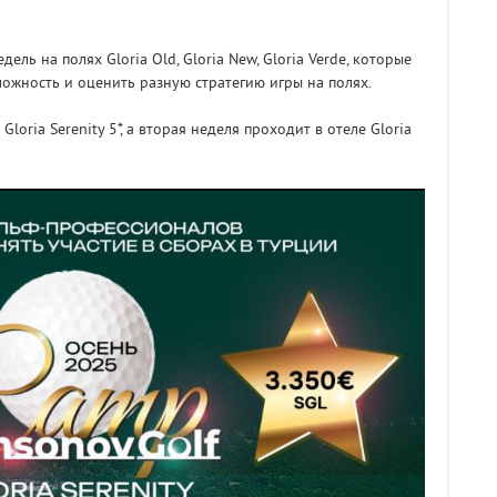
ель на полях Gloria Old, Gloria New, Gloria Verde, которые
ожность и оценить разную стратегию игры на полях.
loria Serenity 5*, а вторая неделя проходит в отеле Gloria