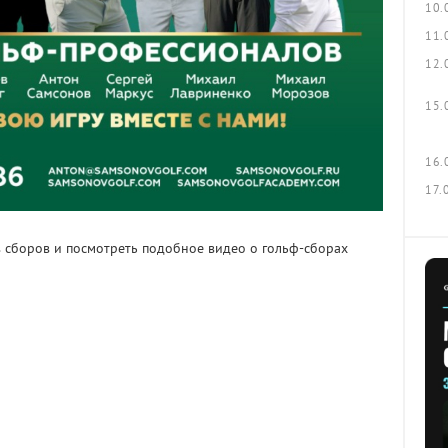
10.
11.
12.
15.
16.
17.
в сборов и посмотреть подобное видео о гольф-сборах