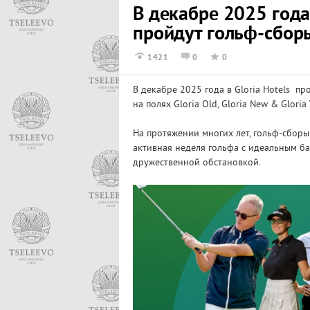
В декабре 2025 года 
пройдут гольф-сбор
1421
0
0
В декабре 2025 года в Gloria Hotels п
на полях Gloria Old, Gloria New & Gloria 
На протяжении многих лет, гольф-сбор
активная неделя гольфа с идеальным ба
дружественной обстановкой.