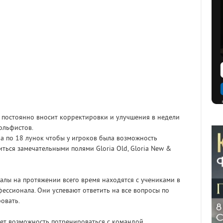
постоянно вносит корректировки и улучшения в недели
ольфистов.
а по 18 лунок чтобы у игроков была возможность
иться замечательными полями Gloria Old, Gloria New &
ы на протяжении всего время находятся с учениками в
фессионала. Они успевают ответить на все вопросы по
овать.
дет возможность потренироваться с командой