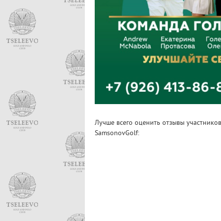
Лучше всего оценить отзывы участнико
SamsonovGolf: