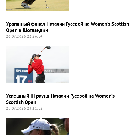
Ураганный финал Наталии Гусевой на Women’s Scottish
Open в Шотландии
26.07.2026 22:26:14
Успешный III раунд Наталии Гусевой на Women’s
Scottish Open
25.07.2026 23:11:12