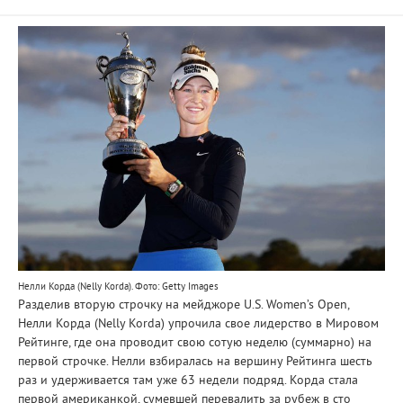
Нелли Корда (Nelly Korda). Фото: Getty Images
Разделив вторую строчку на мейджоре U.S. Women’s Open,
Нелли Корда (Nelly Korda) упрочила свое лидерство в Мировом
Рейтинге, где она проводит свою сотую неделю (суммарно) на
первой строчке. Нелли взбиралась на вершину Рейтинга шесть
раз и удерживается там уже 63 недели подряд. Корда стала
первой американкой, сумевшей перевалить за рубеж в сто