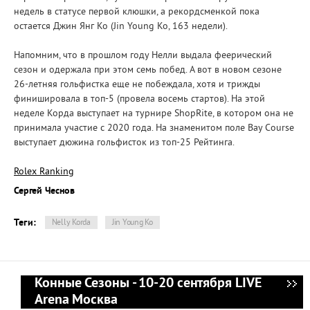
недель в статусе первой клюшки, а рекордсменкой пока
остается Джин Янг Ко (Jin Young Ko, 163 недели).
Напомним, что в прошлом году Нелли выдала феерический
сезон и одержала при этом семь побед. А вот в новом сезоне
26-летняя гольфистка еще не побеждала, хотя и трижды
финишировала в топ-5 (провела восемь стартов). На этой
неделе Корда выступает на турнире ShopRite, в котором она не
принимала участие с 2020 года. На знаменитом поле Bay Course
выступает дюжина гольфисток из топ-25 Рейтинга.
Rolex Ranking
Сергей Чеснов
Теги:
Nelly Korda
Jin Young Ko
Конные Сезоны - 10-20 сентября LIVE
Arena Москва