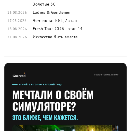
Золотые 50
Ladies & Gentlemen
16.08.2026
Чемпионат EGL, 7 этап
17.08.2026
Fresh Tour 2026 - этап 14
18.08.2026
Искусство быть вместе
21.08.2026