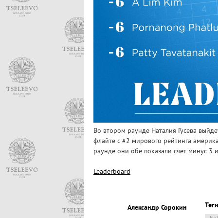
Во втором раунде Наталия Гусева выйдет
флайте с #2 мирового рейтинга америк
раунде они обе показали счет минус 3 
Leaderboard
Теги
Александр Сорокин