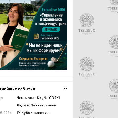
ижайшие события
Чемпионат Клуба GORKI
тра
Леди и Джентельмены
IV Кубок новичков
08.2026