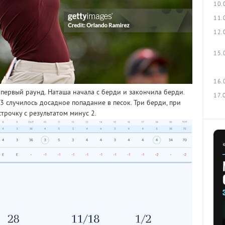
10.
11.
12.
15.
16.
 первый раунд. Наташа начала с берди и закончила берди.
17.
3 случилось досадное попадание в песок. Три берди, при
трочку с результатом минус 2.