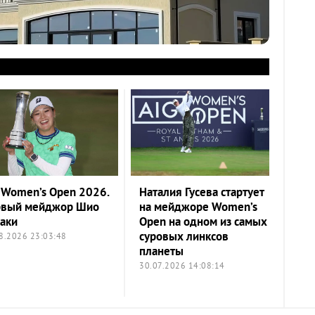
 Women’s Open 2026.
Наталия Гусева стартует
рвый мейджор Шио
на мейджоре Women’s
аки
Open на одном из самых
суровых линксов
8.2026 23:03:48
планеты
30.07.2026 14:08:14