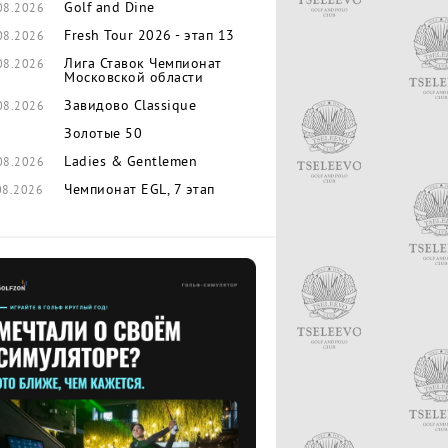
Golf and Dine
08.2026
Fresh Tour 2026 - этап 13
08.2026
Лига Ставок Чемпионат
08.2026
Московской области
Завидово Classique
08.2026
Золотые 50
Ladies & Gentlemen
08.2026
Чемпионат EGL, 7 этап
08.2026