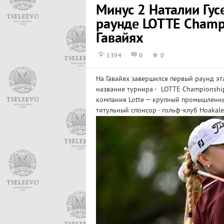
Минус 2 Наталии Гус
раунде LOTTE Champ
Гавайях
1394
0
0
На Гавайях завершился первый раунд эт
название турнира - LOTTE Championship
компания Lotte — крупный промышленн
титульный спонсор - гольф-клуб Hoakale