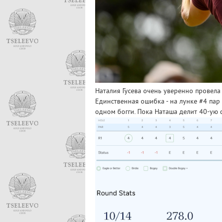
Наталия Гусева очень уверенно провела
Единственная ошибка - на лунке #4 пар 
одном богги. Пока Наташа делит 40-ую с