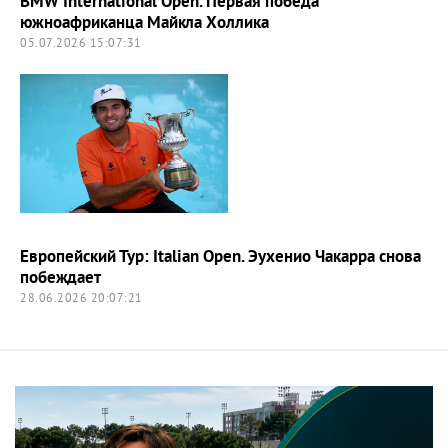
BMW International Open. Первая победа
южноафриканца Майкла Холлика
05.07.2026 15:07:31
Европейский Тур: Italian Open. Эухенио Чакарра снова
побеждает
28.06.2026 20:07:21