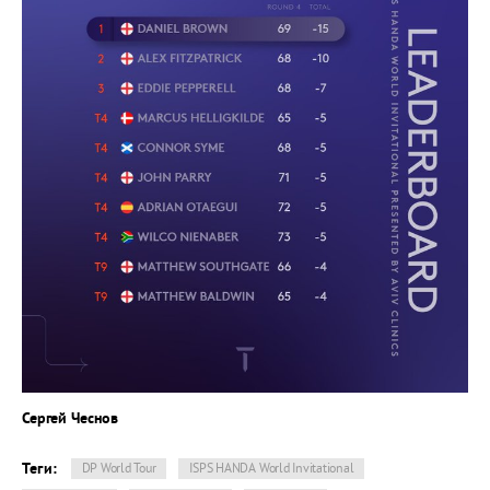
Сергей Чеснов
Теги:
DP World Tour
ISPS HANDA World Invitational