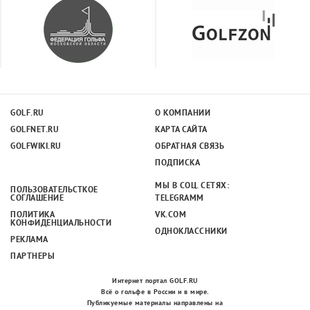
GOLF.RU
О КОМПАНИИ
GOLFNET.RU
КАРТА САЙТА
GOLFWIKI.RU
ОБРАТНАЯ СВЯЗЬ
ПОДПИСКА
МЫ В СОЦ. СЕТЯХ:
ПОЛЬЗОВАТЕЛЬСТКОЕ
СОГЛАШЕНИЕ
TELEGRAMM
ПОЛИТИКА
VK.COM
КОНФИДЕНЦИАЛЬНОСТИ
ОДНОКЛАССНИКИ
РЕКЛАМА
ПАРТНЕРЫ
Интернет портал GOLF.RU
Всё о гольфе в России и в мире.
Публикуемые материалы направлены на