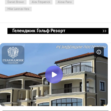
Daniel Brown
Alex Fitzpatrick
Alexa Pano
Mike Lorenzo-Vera
Геленджик Гольф Резорт