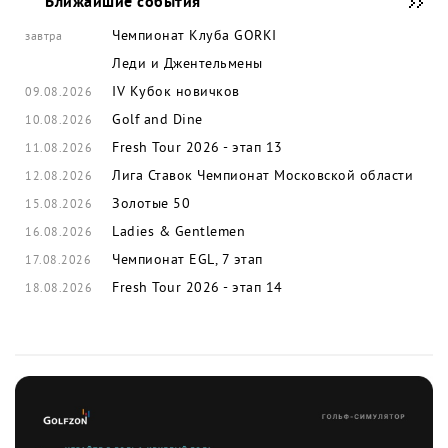
Ближайшие события
Чемпионат Клуба GORKI
завтра
Леди и Джентельмены
IV Кубок новичков
09.08.2026
Golf and Dine
10.08.2026
Fresh Tour 2026 - этап 13
11.08.2026
Лига Ставок Чемпионат Московской области
12.08.2026
Золотые 50
15.08.2026
Ladies & Gentlemen
16.08.2026
Чемпионат EGL, 7 этап
17.08.2026
Fresh Tour 2026 - этап 14
18.08.2026