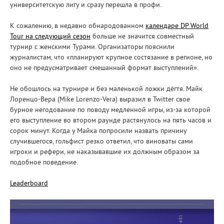
университетскую лигу и сразу перешла в профи.
К сожалению, в недавно обнародованном
календаре DP World
Tour на следующий сезон
больше не значится совместный
турнир с женскими Турами. Организаторы пояснили
журналистам, что «планируют крупное состязание в регионе, но
оно не предусматривает смешанный формат выступлений».
Не обошлось на турнире и без маленькой ложки дёгтя. Майк
Лоренцо-Вера (Mike Lorenzo-Vera) выразил в Twitter свое
бурное негодование по поводу медленной игры, из-за которой
его выступление во втором раунде растянулось на пять часов и
сорок минут. Когда у Майка попросили назвать причину
случившегося, гольфист резко ответил, что виноваты сами
игроки и рефери, не наказывавшие их должным образом за
подобное поведение.
Leaderboard